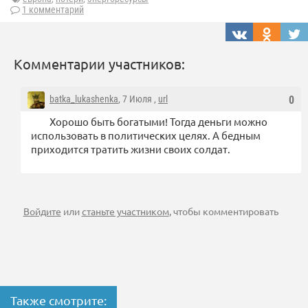
1 комментарий
Комментарии участников:
batka_lukashenka
, 7 Июля ,
url
0
Хорошо быть богатыми! Тогда деньги можно
использовать в политических целях. А бедным
приходится тратить жизни своих солдат.
Войдите
или
станьте участником
, чтобы комментировать
Также смотрите: