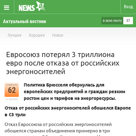
Вход
Актуальный вестник
в мою ленту
37
Лучшее
Хорошее
Новое
Евросоюз потерял 3 триллиона
евро после отказа от российских
энергоносителей
Политика Брюсселя обернулась для
отметили
62
европейских предприятий и граждан резким
ростом цен и тарифов на энергоресурсы.
в архиве
Отказ от российских энергоносителей обошелся Европе
в €3 трлн
Отказ Евросоюза от российских энергоносителей
обошелся странам объединения примерно в три