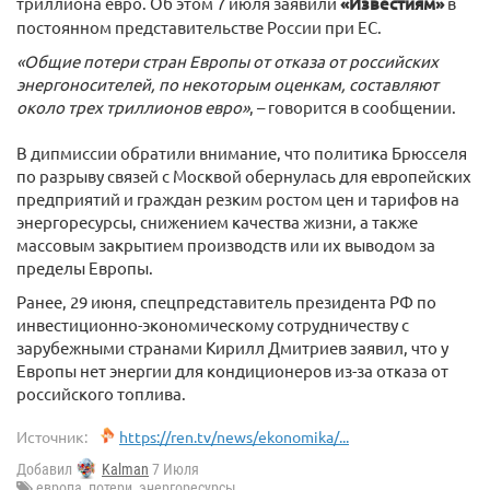
триллиона евро. Об этом 7 июля заявили
«Известиям»
в
постоянном представительстве России при ЕС.
«Общие потери стран Европы от отказа от российских
энергоносителей, по некоторым оценкам, составляют
около трех триллионов евро»
, – говорится в сообщении.
В дипмиссии обратили внимание, что политика Брюсселя
по разрыву связей с Москвой обернулась для европейских
предприятий и граждан резким ростом цен и тарифов на
энергоресурсы, снижением качества жизни, а также
массовым закрытием производств или их выводом за
пределы Европы.
Ранее, 29 июня, спецпредставитель президента РФ по
инвестиционно-экономическому сотрудничеству с
зарубежными странами Кирилл Дмитриев заявил, что у
Европы нет энергии для кондиционеров из-за отказа от
российского топлива.
Источник:
https://ren.tv/news/ekonomika/...
Добавил
Kalman
7 Июля
европа
,
потери
,
энергоресурсы