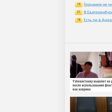
Германия не м
19
В Екатеринбур
21
Есть ли в Аме
18
Узбекистанку вышлют на 
после использования фла
как коврика