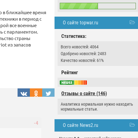
о в ближайшее время
техники в период с
О сайте topwar.ru
орой все военные
ь с парламентом.
Статистика:
льство страны
iot из запасов
Всего новостей: 4064
Одобрено новостей: 2483
Качество новостей: 61%
Рейтинг
Отзывы о сайте (146)
Аналитика нормальная нужно находить
нормальные статьи.
-4
О сайте News2.ru