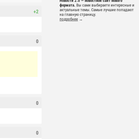
Новости 2.0 — новостной сайт нового
формата.
Вы сами выбираете интересные и
актуальные темы. Самые лучшие попадают
+2
на главную страницу.
подробнее
→
0
0
0