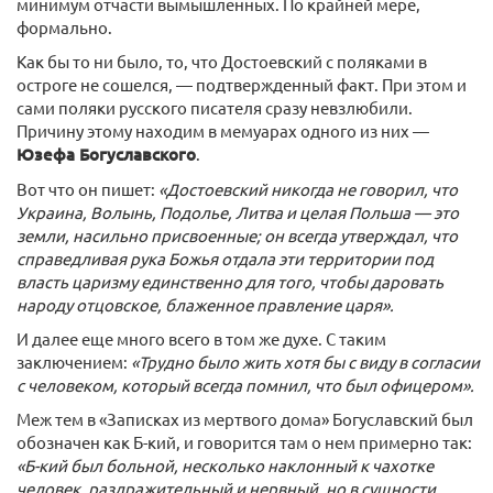
минимум отчасти вымышленных. По крайней мере,
формально.
Как бы то ни было, то, что Достоевский с поляками в
остроге не сошелся, — подтвержденный факт. При этом и
сами поляки русского писателя сразу невзлюбили.
Причину этому находим в мемуарах одного из них —
Юзефа Богуславского
.
Вот что он пишет:
«Достоевский никогда не говорил, что
Украина, Волынь, Подолье, Литва и целая Польша — это
земли, насильно присвоенные; он всегда утверждал, что
справедливая рука Божья отдала эти территории под
власть царизму единственно для того, чтобы даровать
народу отцовское, блаженное правление царя».
И далее еще много всего в том же духе. С таким
заключением:
«Трудно было жить хотя бы с виду в согласии
с человеком, который всегда помнил, что был офицером».
Меж тем в «Записках из мертвого дома» Богуславский был
обозначен как Б-кий, и говорится там о нем примерно так:
«Б-кий был больной, несколько наклонный к чахотке
человек, раздражительный и нервный, но в сущности