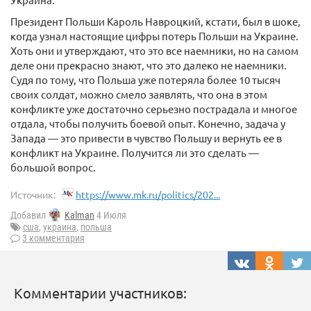
Президент Польши Кароль Навроцкий, кстати, был в шоке,
когда узнал настоящие цифры потерь Польши на Украине.
Хоть они и утверждают, что это все наемники, но на самом
деле они прекрасно знают, что это далеко не наемники.
Судя по тому, что Польша уже потеряла более 10 тысяч
своих солдат, можно смело заявлять, что она в этом
конфликте уже достаточно серьезно пострадала и многое
отдала, чтобы получить боевой опыт. Конечно, задача у
Запада — это привести в чувство Польшу и вернуть ее в
конфликт на Украине. Получится ли это сделать —
большой вопрос.
Источник:
https://www.mk.ru/politics/202...
Добавил
Kalman
4 Июля
сша
,
украина
,
польша
3 комментария
Комментарии участников: