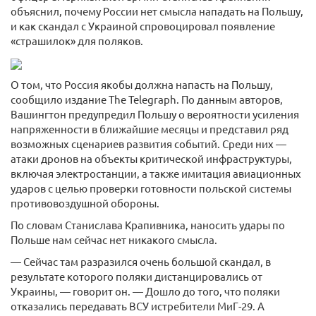
объяснил, почему России нет смысла нападать на Польшу,
и как скандал с Украиной спровоцировал появление
«страшилок» для поляков.
О том, что Россия якобы должна напасть на Польшу,
сообщило издание The Telegraph. По данным авторов,
Вашингтон предупредил Польшу о вероятности усиления
напряженности в ближайшие месяцы и представил ряд
возможных сценариев развития событий. Среди них —
атаки дронов на объекты критической инфраструктуры,
включая электростанции, а также имитация авиационных
ударов с целью проверки готовности польской системы
противовоздушной обороны.
По словам Станислава Крапивника, наносить удары по
Польше нам сейчас нет никакого смысла.
— Сейчас там разразился очень большой скандал, в
результате которого поляки дистанцировались от
Украины, — говорит он. — Дошло до того, что поляки
отказались передавать ВСУ истребители МиГ-29. А