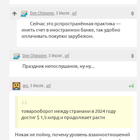
Don Chipsone
, 3 Июля ,
url
0
Сейчас это рспространённая практика —
иметь счет в иностранном банке, так удобно
оплачивать покупки зарубежом.
Don Chipsone
, 3 Июля ,
url
0
Праздник непослушания, ну-ну...
gro
, 3 Июля ,
url
+4
товарооборот между странами в 2024 году
достиг $ 1,5 млрд и продолжает расти
Никак не пойму, почему уровень взаимоотношений