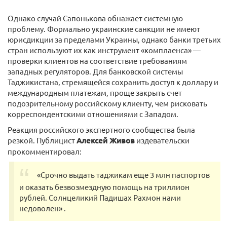
Однако случай Сапонькова обнажает системную
проблему. Формально украинские санкции не имеют
юрисдикции за пределами Украины, однако банки третьих
стран используют их как инструмент «комплаенса» —
проверки клиентов на соответствие требованиям
западных регуляторов. Для банковской системы
Таджикистана, стремящейся сохранить доступ к доллару и
международным платежам, проще закрыть счет
подозрительному российскому клиенту, чем рисковать
корреспондентскими отношениями с Западом.
Реакция российского экспертного сообщества была
резкой. Публицист
Алексей Живов
издевательски
прокомментировал:
«Срочно выдать таджикам еще 3 млн паспортов
и оказать безвозмездную помощь на триллион
рублей. Солнцеликий Падишах Рахмон нами
недоволен» .