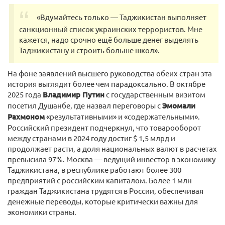
«Вдумайтесь только — Таджикистан выполняет
санкционный список украинских террористов. Мне
кажется, надо срочно ещё больше денег выделять
Таджикистану и строить больше школ».
На фоне заявлений высшего руководства обеих стран эта
история выглядит более чем парадоксально. В октябре
2025 года
Владимир Путин
с государственным визитом
посетил Душанбе, где назвал переговоры с
Эмомали
Рахмоном
«результативными» и «содержательными».
Российский президент подчеркнул, что товарооборот
между странами в 2024 году достиг $ 1,5 млрд и
продолжает расти, а доля национальных валют в расчетах
превысила 97%. Москва — ведущий инвестор в экономику
Таджикистана, в республике работают более 300
предприятий с российским капиталом. Более 1 млн
граждан Таджикистана трудятся в России, обеспечивая
денежные переводы, которые критически важны для
экономики страны.