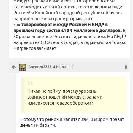
между странами измеряеется товарооборотом?
Если исходить из этой логики, то отношения между
Россией и Корейской народной республикой очень
напряженные и на гране разрыва, так
как
товарооборот между Россией и КНДР в
прошлом году составил 34 миллионов долларов.
В
50 раз меньше чем Россия с Таджикистаном. Но КНДР
направил на СВО своих солдат, а таджикистан только
мигрантов засылает
Алексей3333
, 4 Июля ,
url
0
Никак не пойму, почему уровень
взаимоотношений между странами
измеряеется товарооборотом?
Потому что рынок и капитализм, и миром правят
деньги и барыги.