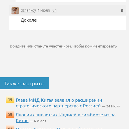
dzhankoy
, 4 Июля ,
url
0
Доколе!
Войдите
или
станьте участником
, чтобы комментировать
Также смотрите:
Глава МИД Китая заявил о расширении
19
стратегического партнерства с Россией
— 24 Июля
Япония сливается с Индией в симбиозе из-за
58
Китая
— 6 Июля