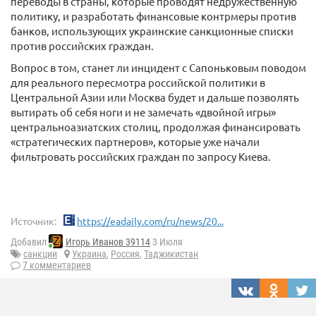
переводы в страны, которые проводят недружественную
политику, и разработать финансовые контрмеры против
банков, использующих украинские санкционные списки
против российских граждан.
Вопрос в том, станет ли инцидент с Сапоньковым поводом
для реального пересмотра российской политики в
Центральной Азии или Москва будет и дальше позволять
вытирать об себя ноги и не замечать «двойной игры»
центральноазиатских столиц, продолжая финансировать
«стратегических партнеров», которые уже начали
фильтровать российских граждан по запросу Киева.
Источник:
https://eadaily.com/ru/news/20...
Добавил
Игорь Иванов 39114
3 Июля
санкции
Украина
,
Россия
,
Таджикистан
7 комментариев