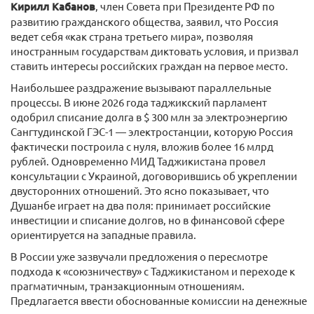
Кирилл Кабанов
, член Совета при Президенте РФ по
развитию гражданского общества, заявил, что Россия
ведет себя «как страна третьего мира», позволяя
иностранным государствам диктовать условия, и призвал
ставить интересы российских граждан на первое место.
Наибольшее раздражение вызывают параллельные
процессы. В июне 2026 года таджикский парламент
одобрил списание долга в $ 300 млн за электроэнергию
Сангтудинской ГЭС-1 — электростанции, которую Россия
фактически построила с нуля, вложив более 16 млрд
рублей. Одновременно МИД Таджикистана провел
консультации с Украиной, договорившись об укреплении
двусторонних отношений. Это ясно показывает, что
Душанбе играет на два поля: принимает российские
инвестиции и списание долгов, но в финансовой сфере
ориентируется на западные правила.
В России уже зазвучали предложения о пересмотре
подхода к «союзничеству» с Таджикистаном и переходе к
прагматичным, транзакционным отношениям.
Предлагается ввести обоснованные комиссии на денежные