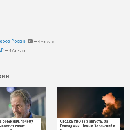
даров России
— 4 Августа
АР
— 4 Августа
рии
а объяснил, почему
Сводка СВО за 3 августа. За
ывает от своих
Геленджик! Ночью Зеленский и