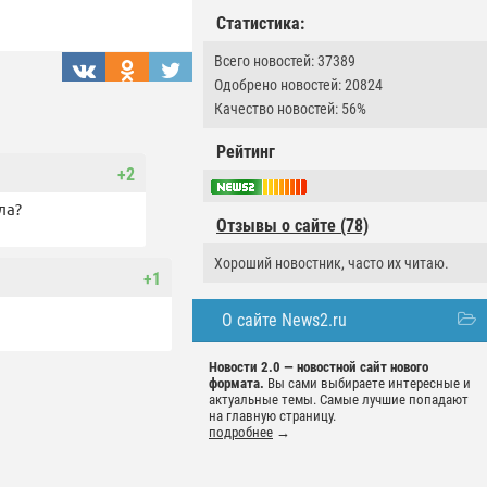
Статистика:
Всего новостей: 37389
Одобрено новостей: 20824
Качество новостей: 56%
Рейтинг
+2
ла?
Отзывы о сайте (78)
Хороший новостник, часто их читаю.
+1
О сайте News2.ru
Новости 2.0 — новостной сайт нового
формата.
Вы сами выбираете интересные и
актуальные темы. Самые лучшие попадают
на главную страницу.
подробнее
→