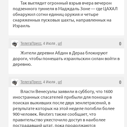
Так выглядит огромный взрыв вчера вечером
подземного туннеля в Мадждаль Зоне — где ЦАХАЛ
обнаружил сотни единиц оружия и четыре
снаряженных пусковых шахты, направленных на
Израиль
ТелегаПресс
, 4 Июля ,
url
0
Жители деревни Абдин в Дераа блокируют
дороги, чтобы помешать израильским силам войти в
деревню.
ТелегаПресс
, 4 Июля ,
url
0
Власти Венесуэлы заявили в субботу, что 1600
иностранных спасателей прибыли для помощи в
поисках выживших после двух землетрясений, в
результате которых на этой неделе погибли более
900 человек. Reuters также сообщает, что
правительство ужесточило доступ в наиболее
пострадавший штат, пока продолжаются