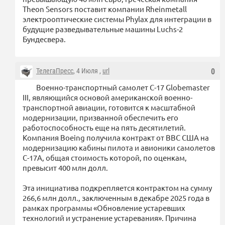
Theon Sensors поставит компании Rheinmetall
электрооптические системы Phylax для интеграции в
будущие разведывательные машины Luchs-2
Бундесвера.
ТелегаПресс
, 4 Июля ,
url
0
Военно-транспортный самолет C-17 Globemaster
III, являющийся основой американской военно-
транспортной авиации, готовится к масштабной
модернизации, призванной обеспечить его
работоспособность еще на пять десятилетий.
Компания Boeing получила контракт от ВВС США на
модернизацию кабины пилота и авионики самолетов
C-17A, общая стоимость которой, по оценкам,
превысит 400 млн долл.
Эта инициатива подкрепляется контрактом на сумму
266,6 млн долл., заключенным в декабре 2025 года в
рамках программы «Обновление устаревших
технологий и устранение устаревания». Причина