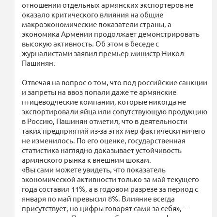
отношении отдельных армянских экспортеров не
оказало критического влияния на общие
макроэкономические показатели страны, а
экономика Армении продолжает демонстрировать
высокую активность. Об этом в беседе с
журналистами заявил премьер-министр Никол
Пашинян.
Отвечая на вопрос о том, что под российские санкции
и запреты на ввоз попали даже те армянские
птицеводческие компании, которые никогда не
экспортировали яйца или сопутствующую продукцию
в Россию, Пашинян отметил, что в деятельности
таких предприятий из-за этих мер фактически ничего
не изменилось. По его оценке, государственная
статистика наглядно доказывает устойчивость
армянского рынка к внешним шокам.
«Вы сами можете увидеть, что показатель
экономической активности только за май текущего
года составил 11%, а в годовом разрезе за период с
января по май превысил 8%. Влияние всегда
присутствует, но цифры говорят сами за себя», –