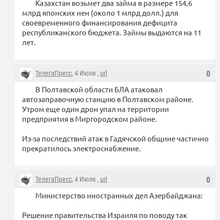
Казахстан возьмет два займа в размере 154,6
млрд японских иен (около 1 млрд долл.) для
своевременного финансирования дефицита
республиканского бюджета. Займы выдаются на 11
лет.
ТелегаПресс
, 4 Июля ,
url
0
В Полтавской области БЛА атаковал
автозаправочную станцию в Полтавском районе.
Утром еще один дрон упал на территории
предприятия в Миргородском районе.
Из-за последствий атак в Гадячской общине частично
прекратилось электроснабжение.
ТелегаПресс
, 4 Июля ,
url
0
Министерство иностранных дел Азербайджана:
Решение правительства Израиля по поводу так