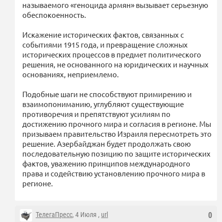
называемого «геноцида армян» вызывает серьезную
обеспокоенность.
Искажение исторических фактов, связанных с
событиями 1915 года, и превращение сложных
исторических процессов в предмет политического
решения, не основанного на юридических и научных
основаниях, неприемлемо.
Подобные шаги не способствуют примирению и
взаимопониманию, углубляют существующие
противоречия и препятствуют усилиям по
достижению прочного мира и согласия в регионе. Мы
призываем правительство Израиля пересмотреть это
решение. Азербайджан будет продолжать свою
последовательную позицию по защите исторических
фактов, уважению принципов международного
права и содействию установлению прочного мира в
регионе.
ТелегаПресс
, 4 Июля ,
url
0