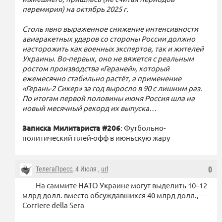
перемирия) на октябрь 2025 г.
Столь явно выраженное снижение интенсивности
авиаракетных ударов со стороны России должно
насторожить как военных экспертов, так и жителей
Украины. Во-первых, оно не вяжется с реальным
ростом производства «Гераней», который
ежемесячно стабильно растёт, а применение
«Герань-2 Сикер» за год выросло в 90 с лишним раз.
По итогам первой половины июня Россия шла на
новый месячный рекорд их выпуска…
Записка Милитариста #206
: Футбольно-
политический плей-офф в июньскую жару
ТелегаПресс
, 4 Июля ,
url
0
На саммите НАТО Украине могут выделить 10–12
млрд долл. вместо обсуждавшихся 40 млрд долл., —
Corriere della Sera