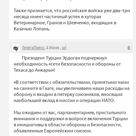
Также признается, что российские войска уже два–три
месяца имент частичный успех в хуторах
Ветеринарное, Гранов и Шевченко, входящих в
Казачью Лопань.
ТелегаПресс
, 4 Июля ,
url
0
Президент Турции Эрдоган подчеркнул
необходимость «сети безопасности и обороны от
Техаса до Анкары»!
«В соответствии с обязательствами, принятыми нами
на саммите в Гааге, мы увеличиваем наши расходы на
оборону и входим в пятерку союзников, вносящих
наибольший вклад в миссии и операции НАТО.
Мы ожидаем от вас, парламентариев, пристального
внимания и поддержки в вопросе включения Турции
в инициативы в области обороны и безопасности,
объявленные Европейским союзом.