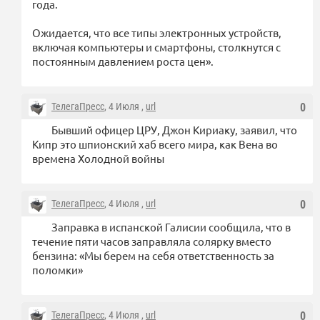
года.
Ожидается, что все типы электронных устройств,
включая компьютеры и смартфоны, столкнутся с
постоянным давлением роста цен».
ТелегаПресс
, 4 Июля ,
url
0
Бывший офицер ЦРУ, Джон Кириаку, заявил, что
Кипр это шпионский хаб всего мира, как Вена во
времена Холодной войны
ТелегаПресс
, 4 Июля ,
url
0
Заправка в испанской Галисии сообщила, что в
течение пяти часов заправляла солярку вместо
бензина: «Мы берем на себя ответственность за
поломки»
ТелегаПресс
, 4 Июля ,
url
0