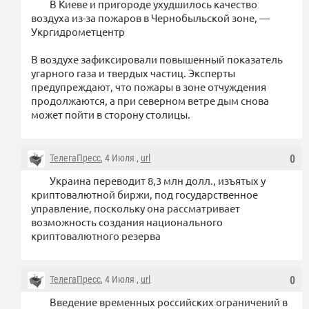
В Киеве и пригороде ухудшилось качество
воздуха из-за пожаров в Чернобыльской зоне, —
Укргидрометцентр
В воздухе зафиксировали повышенный показатель
угарного газа и твердых частиц. Эксперты
предупреждают, что пожары в зоне отчуждения
продолжаются, а при северном ветре дым снова
может пойти в сторону столицы.
ТелегаПресс
, 4 Июля ,
url
0
Украина переводит 8,3 млн долл., изъятых у
криптовалютной биржи, под государственное
управление, поскольку она рассматривает
возможность создания национального
криптовалютного резерва
ТелегаПресс
, 4 Июля ,
url
0
Введение временных российских ограничений в