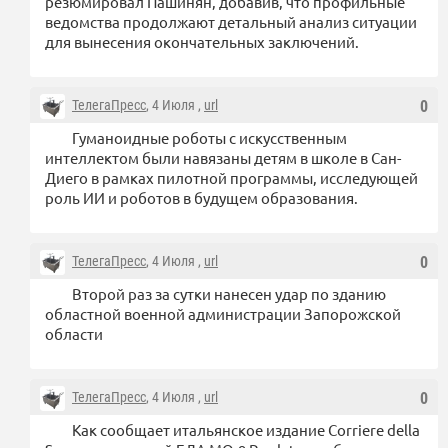
резюмировал Пашинян, добавив, что профильные
ведомства продолжают детальный анализ ситуации
для вынесения окончательных заключений.
ТелегаПресс
, 4 Июля ,
url
0
Гуманоидные роботы с искусственным
интеллектом были навязаны детям в школе в Сан-
Диего в рамках пилотной программы, исследующей
роль ИИ и роботов в будущем образования.
ТелегаПресс
, 4 Июля ,
url
0
Второй раз за сутки нанесен удар по зданию
областной военной администрации Запорожской
области
ТелегаПресс
, 4 Июля ,
url
0
Как сообщает итальянское издание Corriere della