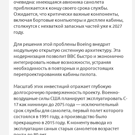
очевидна: имеющаяся авионика самолета
приближается к концу своего срока службы.
Ожидается, что критически важные компоненты,
включая бортовые компьютеры и дисплеи кабины,
столкнутся с нехваткой запасных частей уже к 2027
году.
Для решения этой проблемы Boeing внедрит
модульную открытую системную архитектуру. Эта
модернизация позволит ВВС быстро и экономично
интегрировать новые возможности, устраняя
необходимость в повторных и дорогостоящих
перепроектированиях кабины пилота.
Масштаб этих инвестиций отражает глубокую
долгосрочную приверженность проекту. Военно-
воздушные силы США планируют эксплуатировать C-
17 как минимум до 2075 года — исключительный
срок службы для самолета, первый полет которого
состоялся в 1991 году, а производство было
прекращено в 2015 году. К моменту вывода из
эксплуатации самых старых самолетов возрастет
почти до 80 лет.