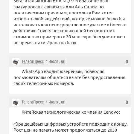
Sera, итальянский БЛА MQ-9 Predator не был
эвакуирован с авиабазы Али Аль-Салем по
политическим причинам, поскольку Рим хотел
избежать любых действий, которые можно было бы
истолковать как непосредственное участие в боевых
действиях. Спустя несколько дней беспилотник
стоимостью примерно в 30 млн евро был уничтожен
во время атаки Ирана на базу.
ТелегаПресс
, 4 Июля ,
url
0
WhatsApp вводит юзереймы, позволяя
пользователям общаться в чате без предоставления
своих телефонных номеров.
ТелегаПресс
, 4 Июля ,
url
0
Китайская технологическая компания Lenovo:
«Эра дешёвых цифровых устройств подходит к концу.
Рост цен на память может продолжаться до 2030