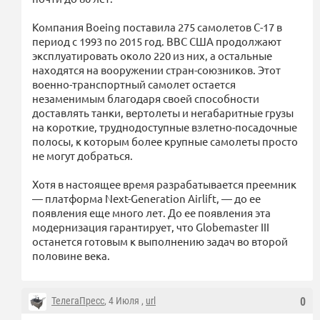
Компания Boeing поставила 275 самолетов C-17 в
период с 1993 по 2015 год. ВВС США продолжают
эксплуатировать около 220 из них, а остальные
находятся на вооружении стран-союзников. Этот
военно-транспортный самолет остается
незаменимым благодаря своей способности
доставлять танки, вертолеты и негабаритные грузы
на короткие, труднодоступные взлетно-посадочные
полосы, к которым более крупные самолеты просто
не могут добраться.
Хотя в настоящее время разрабатывается преемник
— платформа Next-Generation Airlift, — до ее
появления еще много лет. До ее появления эта
модернизация гарантирует, что Globemaster III
останется готовым к выполнению задач во второй
половине века.
ТелегаПресс
, 4 Июля ,
url
0