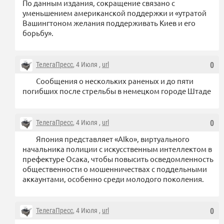
По данным издания, сокращение связано с
уменьшением американской поддержки и «утратой
Вашингтоном желания поддерживать Киев и его
борьбу».
ТелегаПресс
, 4 Июля ,
url
0
Сообщения о нескольких раненых и до пяти
погибших после стрельбы в немецком городе Штаде
ТелегаПресс
, 4 Июля ,
url
0
Япония представляет «AIko», виртуального
начальника полиции с искусственным интеллектом в
префектуре Осака, чтобы повысить осведомленность
общественности о мошенничествах с поддельными
аккаунтами, особенно среди молодого поколения.
ТелегаПресс
, 4 Июля ,
url
0