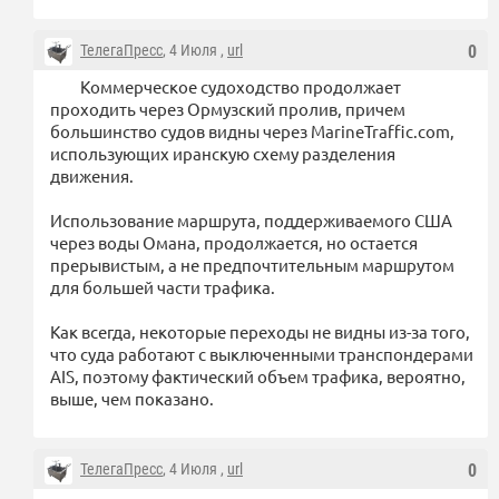
ТелегаПресс
, 4 Июля ,
url
0
Коммерческое судоходство продолжает
проходить через Ормузский пролив, причем
большинство судов видны через MarineTraffic.com,
использующих иранскую схему разделения
движения.
Использование маршрута, поддерживаемого США
через воды Омана, продолжается, но остается
прерывистым, а не предпочтительным маршрутом
для большей части трафика.
Как всегда, некоторые переходы не видны из-за того,
что суда работают с выключенными транспондерами
AIS, поэтому фактический объем трафика, вероятно,
выше, чем показано.
ТелегаПресс
, 4 Июля ,
url
0