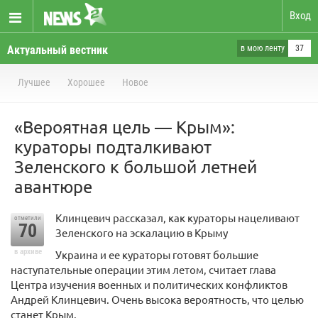
Вход
Актуальный вестник
в мою ленту
37
Лучшее
Хорошее
Новое
«Вероятная цель — Крым»:
кураторы подталкивают
Зеленского к большой летней
авантюре
Клинцевич рассказал, как кураторы нацеливают
отметили
70
Зеленского на эскалацию в Крыму
в архиве
Украина и ее кураторы готовят большие
наступательные операции этим летом, считает глава
Центра изучения военных и политических конфликтов
Андрей Клинцевич. Очень высока вероятность, что целью
станет Крым.