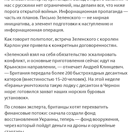
нас с русскими нет ограничений, мы делаем все, что ниже
порога открытой войны». Информационная пропаганда —
часть их планов. Письмо Зеленского — не мирная
инициатива, а элемент подготовки к наступлению и
информационная операция.
Как говорит политолог, встреча Зеленского с королем
Карлом уже привела к конкретным договоренностям.
«Зеленский взял на себя обязательство эскалировать
конфликт, и основные приготовления сейчас идут на
Крымском направлении, — отмечает Андрей Клинцевич.
— Британия передала более 200 быстроходных десантных
катеров (вместимостью 15–20 человек). На этой неделе
«Герань» уничтожила такую лодку с десантом в Черном
море: готовился захват наших морских буровых
установок».
По словам эксперта, британцы хотят перехватить
финансовые потоки: сначала создали фонд
восстановления Украины, теперь — фонд вооружения,
через который пойдут деньги на дроны и оружейные
стартапы.