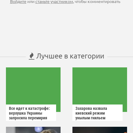
Войдите
или
станьте участником
, чтобы комментировать
Лучшее в категории
Все идет к катастрофе:
Захарова назвала
верхушка Украины
киевский режим
запросила перемирия
унылым гнильем
после ударов России