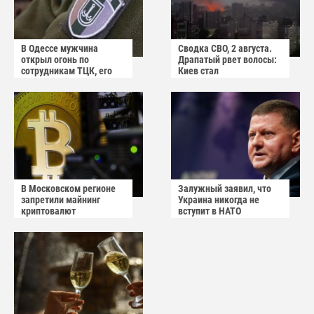
В Одессе мужчина
Сводка СВО, 2 августа.
открыл огонь по
Драпатый рвет волосы:
сотрудникам ТЦК, его
Киев стал
квартиру штурмуют
прифронтовым городом
В Московском регионе
Залужный заявил, что
запретили майнинг
Украина никогда не
криптовалют
вступит в НАТО