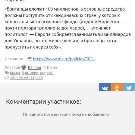
«Британцы вложат 100 миллионов, а основные средства
должны поступить от скандинавских стран, у которых
колоссальные пенсионные фонды (у одной Норвегии —
почти полтора триллиона долларов), — уточняет
политолог. — Европа собирается занимать 90 миллиардов
для Украины, но это живые деньги, и британцы хотят
пропустить их через себя».
Источник:
https://www.mk.ru/politics/202...
Добавил
Kalman
11 Июня
крым
,
британия
,
всу
,
сво
нет комментариев
Комментарии участников:
Ни одного комментария пока не добавлено