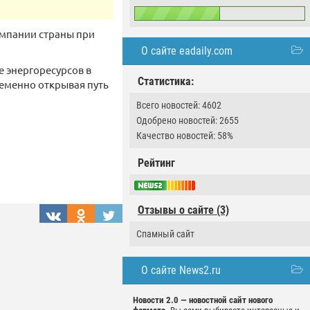
омпании страны при
О сайте eadaily.com
 энергоресурсов в
Статистика:
еменно открывая путь
Всего новостей: 4602
Одобрено новостей: 2655
Качество новостей: 58%
Рейтинг
Отзывы о сайте (3)
Спамный сайт
О сайте News2.ru
Новости 2.0 — новостной сайт нового