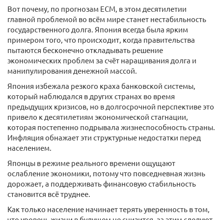
Вот почему, по прогнозам ECM, в этом десятилетии
главной проблемой во всём мире станет нестабильность
государственного долга. Япония всегда была ярким
примером того, что происходит, когда правительства
пытаются бесконечно откладывать решение
экономических проблем за счёт наращивания долга и
манипулирования денежной массой.
Япония избежала резкого краха банковской системы,
который наблюдался в других странах во время
предыдущих кризисов, но в долгосрочной перспективе это
привело к десятилетиям экономической стагнации,
которая постепенно подрывала жизнеспособность страны.
Инфляция обнажает эти структурные недостатки перед
населением.
Японцы в режиме реального времени ощущают
ослабление экономики, потому что повседневная жизнь
дорожает, а поддерживать финансовую стабильность
становится всё труднее.
Как только население начинает терять уверенность в том,
что уровень жизни в будущем не снизится, за этим следуют