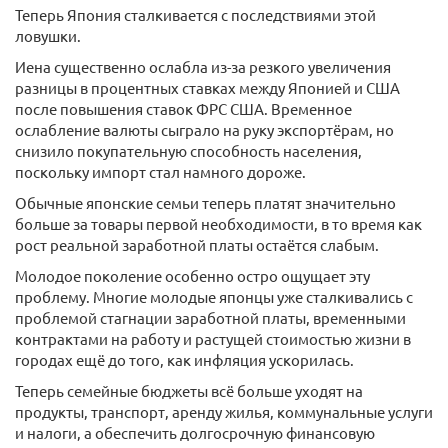
Теперь Япония сталкивается с последствиями этой
ловушки.
Иена существенно ослабла из-за резкого увеличения
разницы в процентных ставках между Японией и США
после повышения ставок ФРС США. Временное
ослабление валюты сыграло на руку экспортёрам, но
снизило покупательную способность населения,
поскольку импорт стал намного дороже.
Обычные японские семьи теперь платят значительно
больше за товары первой необходимости, в то время как
рост реальной заработной платы остаётся слабым.
Молодое поколение особенно остро ощущает эту
проблему. Многие молодые японцы уже сталкивались с
проблемой стагнации заработной платы, временными
контрактами на работу и растущей стоимостью жизни в
городах ещё до того, как инфляция ускорилась.
Теперь семейные бюджеты всё больше уходят на
продукты, транспорт, аренду жилья, коммунальные услуги
и налоги, а обеспечить долгосрочную финансовую