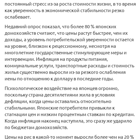
постоянный стресс из-за роста стоимости жизни, в то время
как уверенность в экономической стабильности резко
ослабевает.
Недавний опрос показал, что более 80 % японских
домохозяйств считают, что цены растут быстрее, чем их
доходы, а уровень потребительской уверенности остается
на уровне, близком к рецессионному, несмотря на
многолетние государственные стимулирующие меры и
интервенции. Инфляция на продукты питания,
коммунальные услуги, транспортные расходы и стоимость
жилья существенно выросли из-за резкого ослабления
иены по отношению к доллару в последние годы.
Психологическое воздействие на японцев огромно,
поскольку страна десятилетиями жила в условиях
дефляции, когда цены оставались относительно
стабильными. Японские потребители привыкли к
стагнации цен и низким процентным ставкам по кредитам.
Когда инфляция наконец наступила, это сразу же ударило
по бюджетам домохозяйств.
Цены на рис в какой-то момент выросли более чем на 20 %