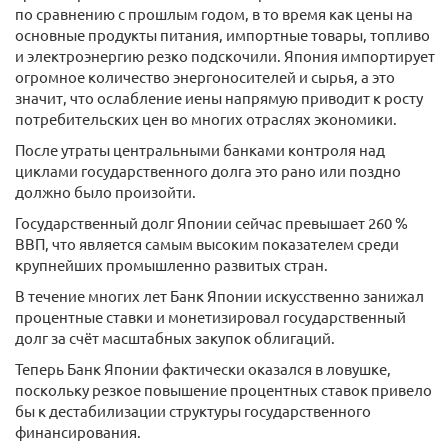
по сравнению с прошлым годом, в то время как цены на
основные продукты питания, импортные товары, топливо
и электроэнергию резко подскочили. Япония импортирует
огромное количество энергоносителей и сырья, а это
значит, что ослабление иены напрямую приводит к росту
потребительских цен во многих отраслях экономики.
После утраты центральными банками контроля над
циклами государственного долга это рано или поздно
должно было произойти.
Государственный долг Японии сейчас превышает 260 %
ВВП, что является самым высоким показателем среди
крупнейших промышленно развитых стран.
В течение многих лет Банк Японии искусственно занижал
процентные ставки и монетизировал государственный
долг за счёт масштабных закупок облигаций.
Теперь Банк Японии фактически оказался в ловушке,
поскольку резкое повышение процентных ставок привело
бы к дестабилизации структуры государственного
финансирования.