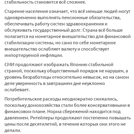
стабильность становится всё сложнее.
Старение населения означает, что всё меньше людей могут
одновременно выполнять пенсионные обязательства,
обеспечивать работу систем здравоохранения и
обслуживать государственный долг. Страна всё больше
полагается на монетарное вмешательство для финансовой
стабилизации системы, но само по себе монетарное
вмешательство ослабляет валюту и способствует
импортируемой инфляции.
СМИ продолжают изображать Японию стабильной
страной, поскольку общественный порядок не нарушен, а
уровень безработицы относительно невысок, но на самом
деле уверенность в завтрашнем дне неуклонно
ослабевает.
Потребительские расходы неоднократно снижались,
поскольку домохозяйства стали более консервативными в
финансовом плане. Норма сбережений находится под
давлением. Ритейлеры продолжают постепенно повышать
цены после десятилетий, в течение которых они этого не
делали.