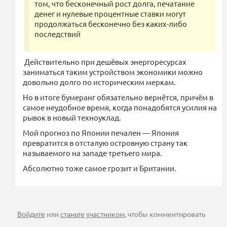
том, что бесконечный рост долга, печатание
денег и нулевые процентные ставки могут
продолжаться бесконечно без каких-либо
последствий
Действительно при дешёвых энергоресурсах
заниматься таким устройством экономики можно
довольно долго по историческим меркам.
Но в итоге бумеранг обязательно вернётся, причём в
самое неудобное время, когда понадобятся усилия на
рывок в новый техноуклад.
Мой прогноз по Японии печален — Япония
превратится в отсталую островную страну так
называемого на западе третьего мира.
Абсолютно тоже самое грозит и Британии.
Войдите
или
станьте участником
, чтобы комментировать