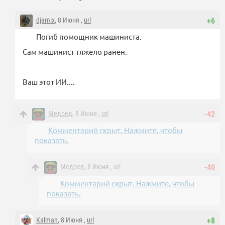
djamix
, 8 Июня ,
url
+6
Погиб помощник машиниста.
Сам машинист тяжело ранен.
Ваш этот ИИ....
Медоед
, 8 Июня ,
url
-42
Комментарий скрыт. Нажмите, чтобы
показать.
Медоед
, 8 Июня ,
url
-40
Комментарий скрыт. Нажмите, чтобы
показать.
Kalman
, 8 Июня ,
url
+8