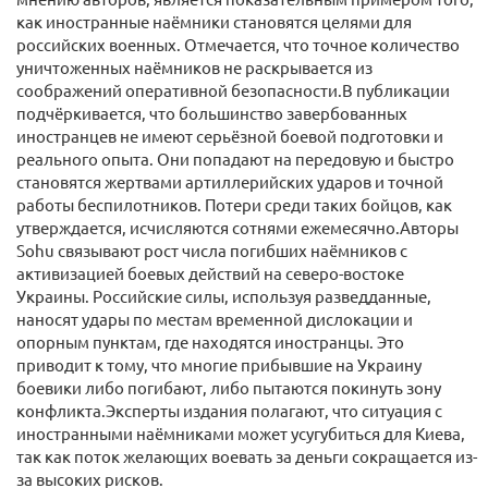
как иностранные наёмники становятся целями для
российских военных. Отмечается, что точное количество
уничтоженных наёмников не раскрывается из
соображений оперативной безопасности.В публикации
подчёркивается, что большинство завербованных
иностранцев не имеют серьёзной боевой подготовки и
реального опыта. Они попадают на передовую и быстро
становятся жертвами артиллерийских ударов и точной
работы беспилотников. Потери среди таких бойцов, как
утверждается, исчисляются сотнями ежемесячно.Авторы
Sohu связывают рост числа погибших наёмников с
активизацией боевых действий на северо-востоке
Украины. Российские силы, используя разведданные,
наносят удары по местам временной дислокации и
опорным пунктам, где находятся иностранцы. Это
приводит к тому, что многие прибывшие на Украину
боевики либо погибают, либо пытаются покинуть зону
конфликта.Эксперты издания полагают, что ситуация с
иностранными наёмниками может усугубиться для Киева,
так как поток желающих воевать за деньги сокращается из-
за высоких рисков.