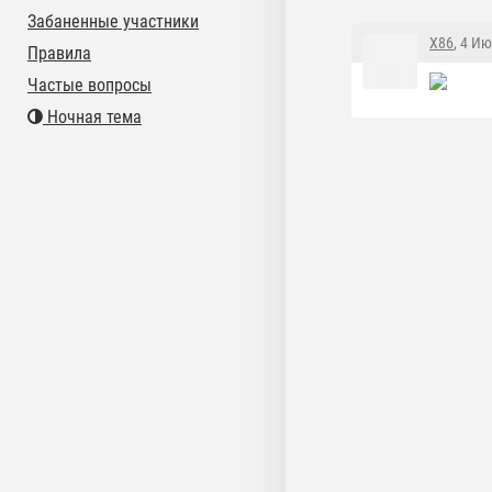
Забаненные участники
X86
, 4 Ию
Правила
Частые вопросы
Ночная тема