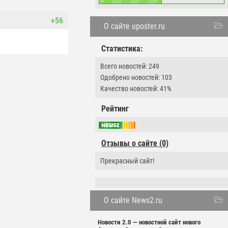
+56
О сайте uposter.ru
Статистика:
Всего новостей: 249
Одобрено новостей: 103
Качество новостей: 41%
Рейтинг
Отзывы о сайте (0)
Прекрасный сайт!
О сайте News2.ru
Новости 2.0 — новостной сайт нового