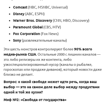
Comcast
(NBC, MSNBC, Universal)
Disney
(ABC, ESPN)
Warner Bros. Discovery
(CNN, HBO, Discovery)
Paramount Global
(CBS, MTV)
Fox Corporation
(Fox News)
Sony
(развлекательные каналы)
Эти шесть монстров контролируют более
90% всего
медиа-рынка США
. Остальные 2000 с лишним каналов —
это либо релизеры их же контента, либо
узкоспециализированный мусор (каналы о рыбалке,
гороскопах или продаже диванов), который новости даже
близко не делает.
Вопрос: о какой свободе может идти речь, когда ваш
выбор — это на самом деле выбор между продуктами
одной и той же кухни?
Миф №2: «Свобода от государства»