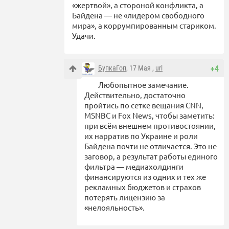
«жертвой», а стороной конфликта, а
Байдена — не «лидером свободного
мира», а коррумпированным стариком.
Удачи.
БупкаГоп
, 17 Мая ,
url
+4
Любопытное замечание.
Действительно, достаточно
пройтись по сетке вещания CNN,
MSNBC и Fox News, чтобы заметить:
при всём внешнем противостоянии,
их нарратив по Украине и роли
Байдена почти не отличается. Это не
заговор, а результат работы единого
фильтра — медиахолдинги
финансируются из одних и тех же
рекламных бюджетов и страхов
потерять лицензию за
«нелояльность».