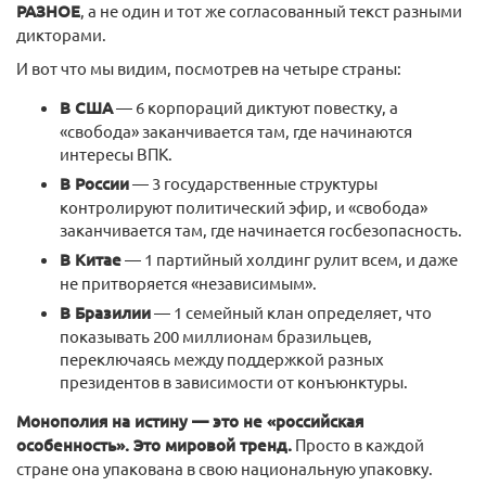
РАЗНОЕ
, а не один и тот же согласованный текст разными
дикторами.
И вот что мы видим, посмотрев на четыре страны:
В США
— 6 корпораций диктуют повестку, а
«свобода» заканчивается там, где начинаются
интересы ВПК.
В России
— 3 государственные структуры
контролируют политический эфир, и «свобода»
заканчивается там, где начинается госбезопасность.
В Китае
— 1 партийный холдинг рулит всем, и даже
не притворяется «независимым».
В Бразилии
— 1 семейный клан определяет, что
показывать 200 миллионам бразильцев,
переключаясь между поддержкой разных
президентов в зависимости от конъюнктуры.
Монополия на истину — это не «российская
особенность». Это мировой тренд.
Просто в каждой
стране она упакована в свою национальную упаковку.