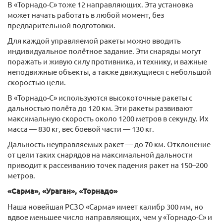
В «Торнадо-С» тоже 12 направляющих. Эта установка
может начать работать в любой момент, без
предварительной подготовки.
Для каждой управляемой ракеты можно вводить
индивидуальное полётное задание. Эти снаряды могут
поражать и живую силу противника, и технику, и важные
неподвижные объекты, а также движущиеся с небольшой
скоростью цели.
В «Торнадо-С» используются высокоточные ракеты с
дальностью полёта до 120 км. Эти ракеты развивают
максимальную скорость около 1200 метров в секунду. Их
масса — 830 кг, вес боевой части — 130 кг.
Дальность неуправляемых ракет — до 70 км. Отклонение
от цели таких снарядов на максимальной дальности
приводит к рассеиванию точек падения ракет на 150–200
метров.
«Сарма», «Ураган», «Торнадо»
Наша новейшая РСЗО «Сарма» имеет калибр 300 мм, но
вдвое меньшее число направляющих, чем у «Торнадо-С» и