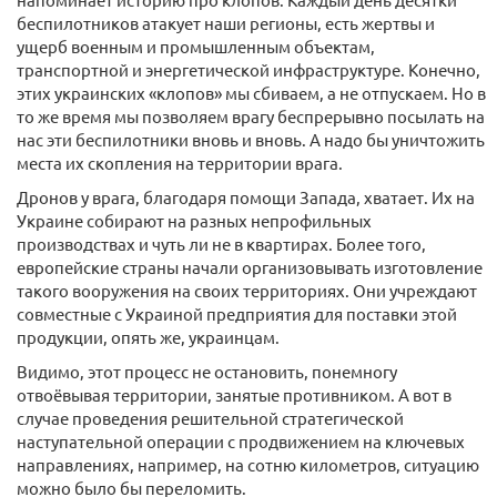
беспилотников атакует наши регионы, есть жертвы и
ущерб военным и промышленным объектам,
транспортной и энергетической инфраструктуре. Конечно,
этих украинских «клопов» мы сбиваем, а не отпускаем. Но в
то же время мы позволяем врагу беспрерывно посылать на
нас эти беспилотники вновь и вновь. А надо бы уничтожить
места их скопления на территории врага.
Дронов у врага, благодаря помощи Запада, хватает. Их на
Украине собирают на разных непрофильных
производствах и чуть ли не в квартирах. Более того,
европейские страны начали организовывать изготовление
такого вооружения на своих территориях. Они учреждают
совместные с Украиной предприятия для поставки этой
продукции, опять же, украинцам.
Видимо, этот процесс не остановить, понемногу
отвоёвывая территории, занятые противником. А вот в
случае проведения решительной стратегической
наступательной операции с продвижением на ключевых
направлениях, например, на сотню километров, ситуацию
можно было бы переломить.