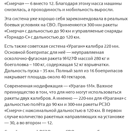
«Смерча» — 6 вместо 12. Благодаря этому масса машины
снизилась, а проходимость и мобильность выросли.
Эта система уже хорошо себя зарекомендовала в реальных
боевых условиях на СВО. Применяются 300-мм ракеты
«Смерча» с дальностью до 90 км и управляемые снаряды
«Торнадо-С» с дальностью до 120 км.
Есть также советская система «Ураган» калибра 220 мм.
Основной боеприпас для неё — неуправляемая
осколочно-фугасная ракета 9М27Ф массой 280 кг и
боеголовка – 100 кг, содержащая 52 кг взрывчатки.
Дальность пуска – 35 км. Полный залп из 16 боеприпасов
накрывает площадь около 40 гектаров.
Современная модификация — «Ураган-1М». Важное
преимущество в том, что для него могут использоваться
ракеты двух калибров. А именно — 220-мм для «Урагана» с
дальностью полёта до 90 км и 300-мм ракеты РСЗО
«Смерч» с максимальной дальностью в 120 км. В первом
случае количество ракетных направляющих на установке
— 30, а во втором — 12.