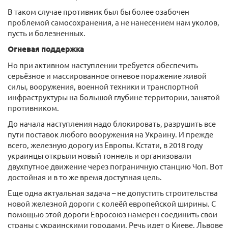
В таком случае противник был бы более озабочен
проблемой самосохранения, а не нанесением нам уколов,
пусть и болезненных.
Огневая поддержка
Но при активном наступлении требуется обеспечить
серьёзное и массированное огневое поражение живой
силы, вооружения, военной техники и транспортной
инфраструктуры на большой глубине территории, занятой
противником.
До начала наступления надо блокировать, разрушить все
пути поставок любого вооружения на Украину. И прежде
всего, железную дорогу из Европы. Кстати, в 2018 году
украинцы открыли новый тоннель и организовали
двухпутное движение через пограничную станцию Чоп. Вот
достойная и в то же время доступная цель.
Еще одна актуальная задача – не допустить строительства
новой железной дороги с колеёй европейской ширины. С
помощью этой дороги Евросоюз намерен соединить свои
страны с украинскими городами. Речь идет о Киеве, Львове