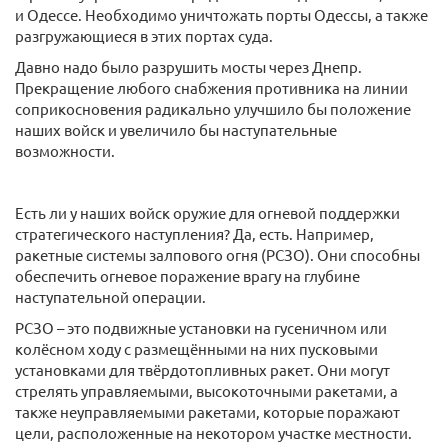
и Одессе. Необходимо уничтожать порты Одессы, а также
разгружающиеся в этих портах суда.
Давно надо было разрушить мосты через Днепр.
Прекращение любого снабжения противника на линии
соприкосновения радикально улучшило бы положение
наших войск и увеличило бы наступательные
возможности.
Есть ли у наших войск оружие для огневой поддержки
стратегического наступления? Да, есть. Например,
ракетные системы залпового огня (РСЗО). Они способны
обеспечить огневое поражение врагу на глубине
наступательной операции.
РСЗО – это подвижные установки на гусеничном или
колёсном ходу с размещёнными на них пусковыми
установками для твёрдотопливных ракет. Они могут
стрелять управляемыми, высокоточными ракетами, а
также неуправляемыми ракетами, которые поражают
цели, расположенные на некотором участке местности.