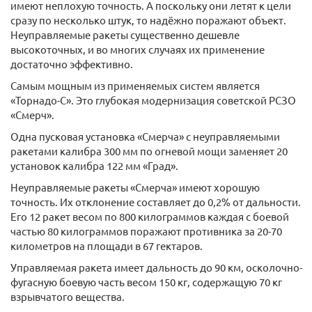
имеют неплохую точность. А поскольку они летят к цели
сразу по несколько штук, то надёжно поражают объект.
Неуправляемые ракеты существенно дешевле
высокоточных, и во многих случаях их применение
достаточно эффективно.
Самым мощным из применяемых систем является
«Торнадо-С». Это глубокая модернизация советской РСЗО
«Смерч».
Одна пусковая установка «Смерча» с неуправляемыми
ракетами калибра 300 мм по огневой мощи заменяет 20
установок калибра 122 мм «Град».
Неуправляемые ракеты «Смерча» имеют хорошую
точность. Их отклонение составляет до 0,2% от дальности.
Его 12 ракет весом по 800 килограммов каждая с боевой
частью 80 килограммов поражают противника за 20-70
километров на площади в 67 гектаров.
Управляемая ракета имеет дальность до 90 км, осколочно-
фугасную боевую часть весом 150 кг, содержащую 70 кг
взрывчатого вещества.