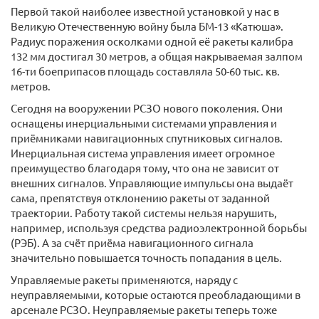
Первой такой наиболее известной установкой у нас в
Великую Отечественную войну была БМ-13 «Катюша».
Радиус поражения осколками одной её ракеты калибра
132 мм достигал 30 метров, а общая накрываемая залпом
16-ти боеприпасов площадь составляла 50-60 тыс. кв.
метров.
Сегодня на вооружении РСЗО нового поколения. Они
оснащены инерциальными системами управления и
приёмниками навигационных спутниковых сигналов.
Инерциальная система управления имеет огромное
преимущество благодаря тому, что она не зависит от
внешних сигналов. Управляющие импульсы она выдаёт
сама, препятствуя отклонению ракеты от заданной
траектории. Работу такой системы нельзя нарушить,
например, используя средства радиоэлектронной борьбы
(РЭБ). А за счёт приёма навигационного сигнала
значительно повышается точность попадания в цель.
Управляемые ракеты применяются, наряду с
неуправляемыми, которые остаются преобладающими в
арсенале РСЗО. Неуправляемые ракеты теперь тоже