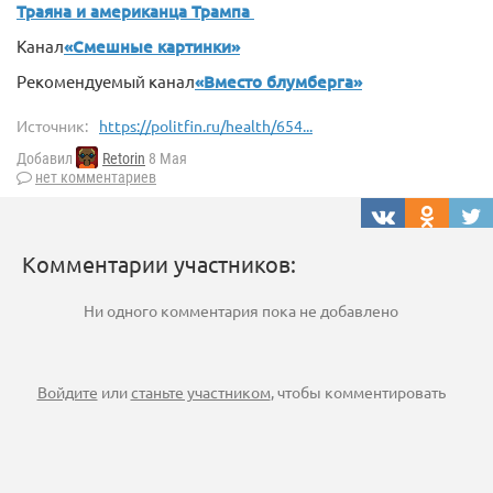
Траяна и американца Трампа
Канал
«Смешные картинки»
Рекомендуемый канал
«Вместо блумберга»
Источник:
https://politfin.ru/health/654...
Добавил
Retorin
8 Мая
нет комментариев
Комментарии участников:
Ни одного комментария пока не добавлено
Войдите
или
станьте участником
, чтобы комментировать