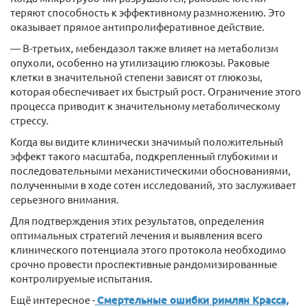
теряют способность к эффективному размножению. Это
оказывает прямое антипролиферативное действие.
— В-третьих, мебендазол также влияет на метаболизм
опухоли, особенно на утилизацию глюкозы. Раковые
клетки в значительной степени зависят от глюкозы,
которая обеспечивает их быстрый рост. Ограничение этого
процесса приводит к значительному метаболическому
стрессу.
Когда вы видите клинически значимый положительный
эффект такого масштаба, подкрепленный глубокими и
последовательными механистическими обоснованиями,
полученными в ходе сотен исследований, это заслуживает
серьезного внимания.
Для подтверждения этих результатов, определения
оптимальных стратегий лечения и выявления всего
клинического потенциала этого протокола необходимо
срочно провести проспективные рандомизированные
контролируемые испытания.
Ещё интересное -
Смертельные ошибки римлян Красса,