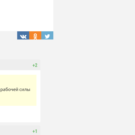
+2
 рабочей силы
+1