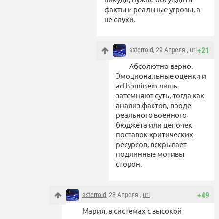
факты и реальные угрозы, а
не слухи.
asterroid
, 29 Апреля ,
url
+21
Абсолютно верно.
Эмоциональные оценки и
ad hominem лишь
затемняют суть, тогда как
анализ фактов, вроде
реального военного
бюджета или цепочек
поставок критических
ресурсов, вскрывает
подлинные мотивы
сторон.
asterroid
, 28 Апреля ,
url
+49
Мария, в системах с высокой