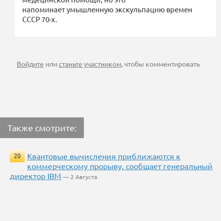
напоминает умышленную экскульпацию времен
СССР 70-х.
Войдите
или
станьте участником
, чтобы комментировать
Также смотрите:
Квантовые вычисления приближаются к
20
коммерческому прорыву, сообщает генеральный
директор IBM
— 2 Августа