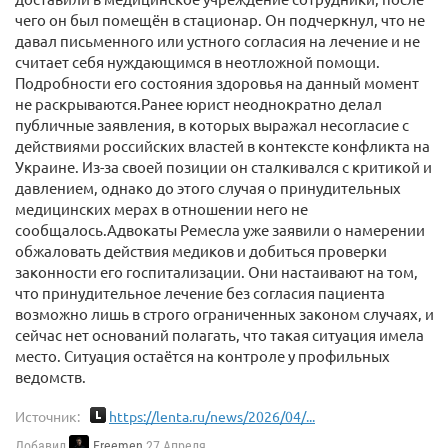
чего он был помещён в стационар. Он подчеркнул, что не
давал письменного или устного согласия на лечение и не
считает себя нуждающимся в неотложной помощи.
Подробности его состояния здоровья на данный момент
не раскрываются.Ранее юрист неоднократно делал
публичные заявления, в которых выражал несогласие с
действиями российских властей в контексте конфликта на
Украине. Из-за своей позиции он сталкивался с критикой и
давлением, однако до этого случая о принудительных
медицинских мерах в отношении него не
сообщалось.Адвокаты Ремесла уже заявили о намерении
обжаловать действия медиков и добиться проверки
законности его госпитализации. Они настаивают на том,
что принудительное лечение без согласия пациента
возможно лишь в строго ограниченных законом случаях, и
сейчас нет оснований полагать, что такая ситуация имела
место. Ситуация остаётся на контроле у профильных
ведомств.
Источник:
https://lenta.ru/news/2026/04/...
Добавил
Freemen
27 Апреля