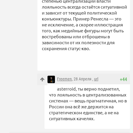
степенью централизации власти
лояльность всегда остаётся ситуативной
и зависит от текущей политической
конъюнктуры. Пример Ремесла — это
не исключение, а скорее иллюстрация
того, как медийные фигуры могут быть
востребованы или отброшены в
зависимости от их полезности для
сохранения статус-кво.
Freemen
, 28 Апреля ,
url
+44
asterroid, ты верно подметил,
что лояльность в централизованных
системах — вещь прагматичная, но в
России она всё же держится на
стратегическом единстве, а не на
ситуативных качелях.