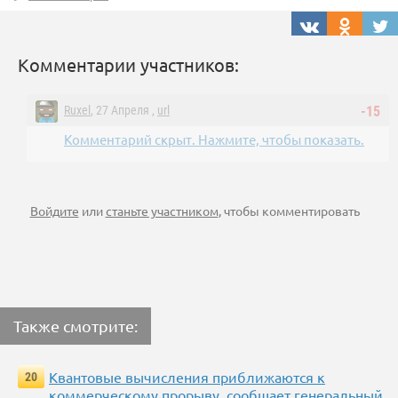
Комментарии участников:
Ruxel
, 27 Апреля ,
url
-15
Комментарий скрыт. Нажмите, чтобы показать.
Войдите
или
станьте участником
, чтобы комментировать
Также смотрите:
Квантовые вычисления приближаются к
20
коммерческому прорыву, сообщает генеральный