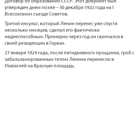
Договор об образовании СССР. Этот документ был
утвержден днем позже – 30 декабря 1922 года на I
Всесоюзном съезде Советов.
Третий инсульт, который Ленин перенес уже спустя
несколько месяцев, сделал его фактически
недееспособным. Примерно через год он скончался в
своей резиденции в Горках.
27 января 1924 года, после пятидневного прощания, гроб с
забальзамированным телом Ленина перенесли в
Мавзолей на Красную площадь.