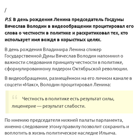
/
P.S
.
В день рождения Ленина председатель Госдумы
Вячеслав Володин в видеообращении процитировал его
слова о честности в политике и раскритиковал тех, кто
использует имя вождя в корыстных целях.
В день рождения Владимира Ленина спикер
Государственной Думы Вячеслав Володин напомнил о
важности следования принципу честности в политике,
сформулированному лидером Октябрьской революции.
В видеообращении, размещённом на его личном канале в
соцсети «Макс», Володин процитировал Ленина:
Честность в политике есть результат силы,
лицемерие — результат слабости.
По мнению председателя нижней палаты парламента,
именно следование этому правилу позволит сохранить и
воплотить в жизнь политическое наследие Ильича.