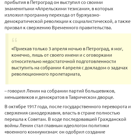
прибытия в Петроград он выступил со своими
знаменитыми «Апрельскими тезисами», в которых
изложил программу перехода от буржуазно-
демократической революции к социалистической, а также
призвал к свержению Временного правительства.
«Приехав только 3 апреля ночью в Петроград, я мог,
конечно, лишь от своего имени и с оговорками
относительно недостаточной подготовленности
выступить на собрании 4 апреля с докладом о задачах
революционного пролетариата,
– говорил Ленин на собрании партий большевиков,
меньшевиков и демократов в Таврическом дворце.
В октябре 1917 года, после государственного переворота и
свержения самодержавия, власть в стране полностью
перешла к Советам. В ходе последовавшей Гражданской
войны Ленин стал главным идеологом политики
«военного коммунизма»: он одобрил создание