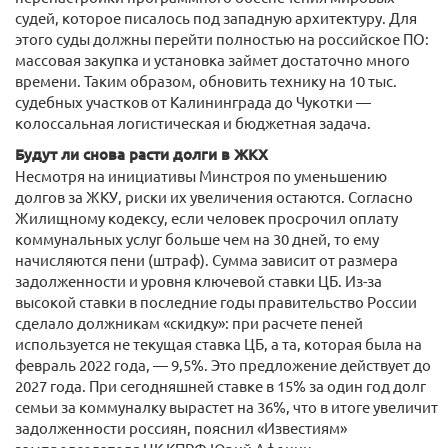
судей, которое писалось под западную архитектуру. Для
этого суды должны перейти полностью на российское ПО:
массовая закупка и установка займет достаточно много
времени. Таким образом, обновить технику на 10 тыс.
судебных участков от Калининграда до Чукотки —
колоссальная логистическая и бюджетная задача.
Будут ли снова расти долги в ЖКХ
Несмотря на инициативы Минстроя по уменьшению
долгов за ЖКУ, риски их увеличения остаются. Согласно
Жилищному кодексу, если человек просрочил оплату
коммунальных услуг больше чем на 30 дней, то ему
начисляются пени (штраф). Сумма зависит от размера
задолженности и уровня ключевой ставки ЦБ. Из-за
высокой ставки в последние годы правительство России
сделало должникам «скидку»: при расчете пеней
используется не текущая ставка ЦБ, а та, которая была на
февраль 2022 года, — 9,5%. Это предложение действует до
2027 года. При сегодняшней ставке в 15% за один год долг
семьи за коммуналку вырастет на 36%, что в итоге увеличит
задолженности россиян, пояснил «Известиям»