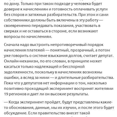
по дому. Только при таком подходе у человека будет
доверие к начислениям и готовность оплачивать услуги
без споров и затяжных разбирательств. При этом и сами
собственники должны быть включены в эту работу —
своевременно передавать показания, участвовать в
сверках и не оставаться в стороне, если возникают
вопросы по начислениям.
Сначала надо выстроить непротиворечивый порядок
начисления платежей — понятный, прозрачный, а потом
уже говорить о системе взыскания долгов, считает депутат.
Онлайн-механизм, по его словам, в принципе может
касаться только надлежащей и бесспорной
задолженности, поскольку в начислениях возможны
ошибки, а вслед за ними — и длительные разбирательства.
Пока что у депутатов нет информации о том, насколько
позитивно проходящий эксперимент воспринят жителями
19 регионов и дает ли он высокие результаты.
— Когда эксперимент пройдет, будут представлены какие-
то обоснования, данные, мы их изучим, и после этого будет
обсуждение. Если правительство внесет такой