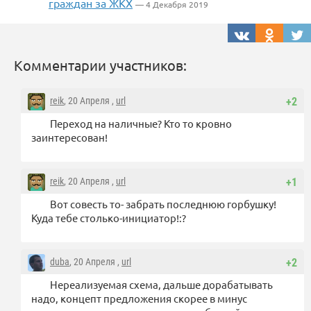
граждан за ЖКХ
— 4 Декабря 2019
Комментарии участников:
reik
, 20 Апреля ,
url
+2
Переход на наличные? Кто то кровно
заинтересован!
reik
, 20 Апреля ,
url
+1
Вот совесть то- забрать последнюю горбушку!
Куда тебе столько-инициатор!:?
duba
, 20 Апреля ,
url
+2
Нереализуемая схема, дальше дорабатывать
надо, концепт предложения скорее в минус