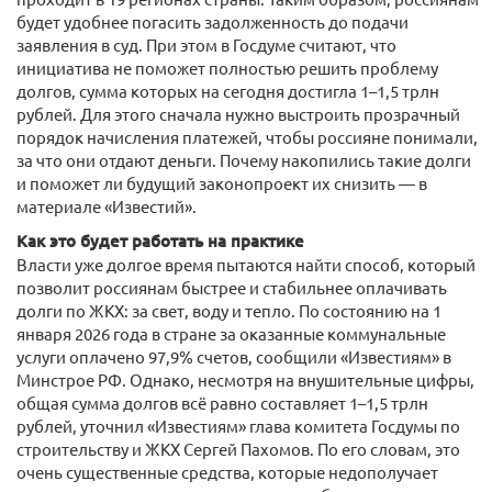
будет удобнее погасить задолженность до подачи
заявления в суд. При этом в Госдуме считают, что
инициатива не поможет полностью решить проблему
долгов, сумма которых на сегодня достигла 1–1,5 трлн
рублей. Для этого сначала нужно выстроить прозрачный
порядок начисления платежей, чтобы россияне понимали,
за что они отдают деньги. Почему накопились такие долги
и поможет ли будущий законопроект их снизить — в
материале «Известий».
Как это будет работать на практике
Власти уже долгое время пытаются найти способ, который
позволит россиянам быстрее и стабильнее оплачивать
долги по ЖКХ: за свет, воду и тепло. По состоянию на 1
января 2026 года в стране за оказанные коммунальные
услуги оплачено 97,9% счетов, сообщили «Известиям» в
Минстрое РФ. Однако, несмотря на внушительные цифры,
общая сумма долгов всё равно составляет 1–1,5 трлн
рублей, уточнил «Известиям» глава комитета Госдумы по
строительству и ЖКХ Сергей Пахомов. По его словам, это
очень существенные средства, которые недополучает