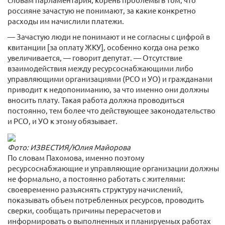
россияне зачастую не понимают, за какие конкретно
расходы им начислили платежи.
— Зачастую люди не понимают и не согласны с цифрой в
квитанции [за оплату ЖКУ], особенно когда она резко
увеличивается, — говорит депутат. — Отсутствие
взаимодействия между ресурсоснабжающими либо
управляющими организациями (РСО и УО) и гражданами
приводит к недопониманию, за что именно они должны
вносить плату. Такая работа должна проводиться
постоянно, тем более что действующее законодательство
и РСО, и УО к этому обязывает.
Фото: ИЗВЕСТИЯ/Юлия Майорова
По словам Пахомова, именно поэтому
ресурсоснабжающие и управляющие организации должны
не формально, а постоянно работать с жителями:
своевременно разъяснять структуру начислений,
показывать объем потребленных ресурсов, проводить
сверки, сообщать причины перерасчетов и
информировать о выполненных и планируемых работах