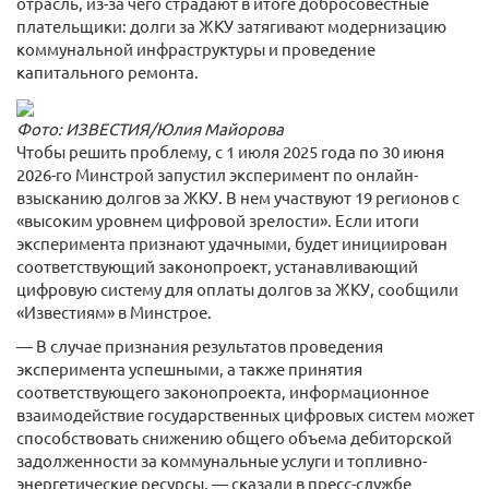
отрасль, из-за чего страдают в итоге добросовестные
плательщики: долги за ЖКУ затягивают модернизацию
коммунальной инфраструктуры и проведение
капитального ремонта.
Фото: ИЗВЕСТИЯ/Юлия Майорова
Чтобы решить проблему, с 1 июля 2025 года по 30 июня
2026-го Минстрой запустил эксперимент по онлайн-
взысканию долгов за ЖКУ. В нем участвуют 19 регионов с
«высоким уровнем цифровой зрелости». Если итоги
эксперимента признают удачными, будет инициирован
соответствующий законопроект, устанавливающий
цифровую систему для оплаты долгов за ЖКУ, сообщили
«Известиям» в Минстрое.
— В случае признания результатов проведения
эксперимента успешными, а также принятия
соответствующего законопроекта, информационное
взаимодействие государственных цифровых систем может
способствовать снижению общего объема дебиторской
задолженности за коммунальные услуги и топливно-
энергетические ресурсы, — сказали в пресс-службе