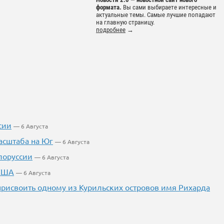
формата.
Вы сами выбираете интересные и
актуальные темы. Самые лучшие попадают
на главную страницу.
подробнее
→
сии
— 6 Августа
асштаба на Юг
— 6 Августа
лоруссии
— 6 Августа
 США
— 6 Августа
 присвоить одному из Курильских островов имя Рихарда