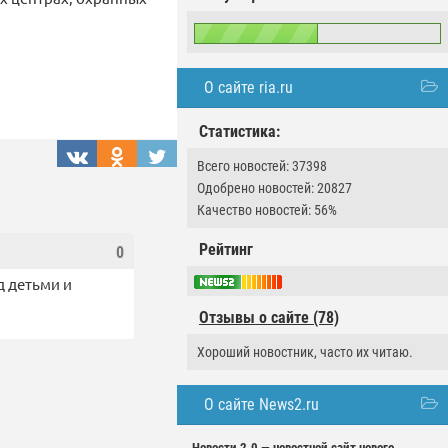
О сайте ria.ru
Статистика:
Всего новостей: 37398
Одобрено новостей: 20827
Качество новостей: 56%
Рейтинг
0
д детьми и
Отзывы о сайте (78)
Хороший новостник, часто их читаю.
О сайте News2.ru
Новости 2.0 — новостной сайт нового