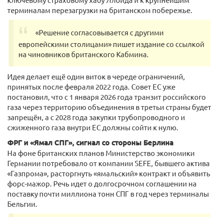
терминалам перезагрузки на британском побережье.
«Решение согласовывается с другими
европейскими столицами» пишет издание со ссылкой
на чиновников британского Кабмина.
Идея делает ещё один виток в череде ограничений,
принятых после февраля 2022 года. Совет ЕС уже
постановил, что с 1 января 2026 года транзит российского
газа через территорию объединения в третьи страны будет
запрещён, а с 2028 года закупки трубопроводного и
сжиженного газа внутри ЕС должны сойти к нулю.
ФРГ и «Ямал СПГ», сигнал со стороны Берлина
На фоне британских планов Министерство экономики
Германии потребовало от компании SEFE, бывшего активa
«Газпрома», расторгнуть «ямальский» контракт и объявить
форс-мажор. Речь идет о долгосрочном соглашении на
поставку почти миллиона тонн СПГ в год через терминалы
Бельгии.