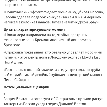
разрыв сохранится.
«Политический эффект съедает экономику, убирая Россию,
Европа сделала подарок конкурентам в Азии и Америке»
написал в колонке Financial Times аналитик Джон Браун.
Цитаты, характеризующие момент
«Новая мера направлена на то, чтобы перекрыть
финансовые вены Кремля» анонимный дипломат в
Брюсселе.
«Страховка показывает, кто реально управляет морскими
путями, и этот центр пока в Лондоне» эксперт Lloyd’s List
Пол Аштон.
«Разговоры о полной замене газа идут три года, но труба
всё же даёт самый дешёвый кубометр» венгерский министр
Петер Сийярто.
Потенциальные сценарии
Запрет Британии согласуют с ЕС, страховые премии растут,
танкеры из России уходят через Дальний Восток.