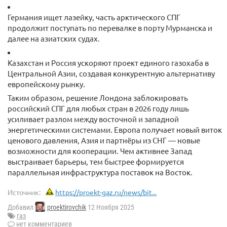
Германия ищет лазейку, часть арктического СПГ
продолжит поступать по перевалке в порту Мурманска и
далее на азиатских судах.
Казахстан и Россия ускоряют проект единого газохаба в
Центральной Азии, создавая конкурентную альтернативу
европейскому рынку.
Таким образом, решение Лондона заблокировать
российский СПГ для любых стран в 2026 году лишь
усиливает разлом между восточной и западной
энергетическими системами. Европа получает новый виток
ценового давления, Азия и партнёры из СНГ — новые
возможности для кооперации. Чем активнее Запад
выстраивает барьеры, тем быстрее формируется
параллельная инфраструктура поставок на Восток.
Источник:
https://proekt-gaz.ru/news/bit...
Добавил
proektirovchik
12 Ноября 2025
газ
нет комментариев