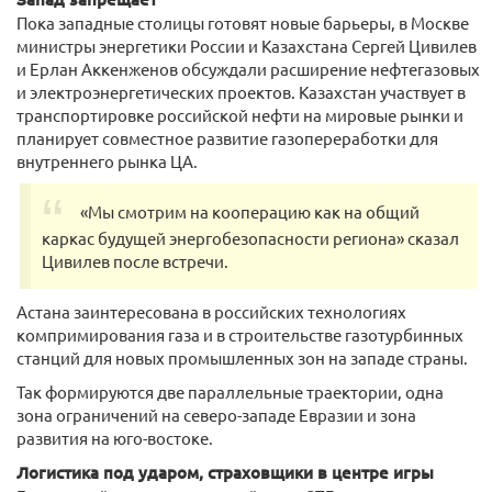
Пока западные столицы готовят новые барьеры, в Москве
министры энергетики России и Казахстана Сергей Цивилев
и Ерлан Аккенженов обсуждали расширение нефтегазовых
и электроэнергетических проектов. Казахстан участвует в
транспортировке российской нефти на мировые рынки и
планирует совместное развитие газопереработки для
внутреннего рынка ЦА.
«Мы смотрим на кооперацию как на общий
каркас будущей энергобезопасности региона» сказал
Цивилев после встречи.
Астана заинтересована в российских технологиях
компримирования газа и в строительстве газотурбинных
станций для новых промышленных зон на западе страны.
Так формируются две параллельные траектории, одна
зона ограничений на северо-западе Евразии и зона
развития на юго-востоке.
Логистика под ударом, страховщики в центре игры