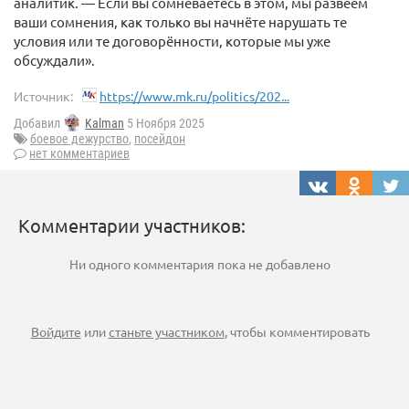
аналитик. — Если вы сомневаетесь в этом, мы развеем
ваши сомнения, как только вы начнёте нарушать те
условия или те договорённости, которые мы уже
обсуждали».
Источник:
https://www.mk.ru/politics/202...
Добавил
Kalman
5 Ноября 2025
боевое дежурство
,
посейдон
нет комментариев
Комментарии участников:
Ни одного комментария пока не добавлено
Войдите
или
станьте участником
, чтобы комментировать