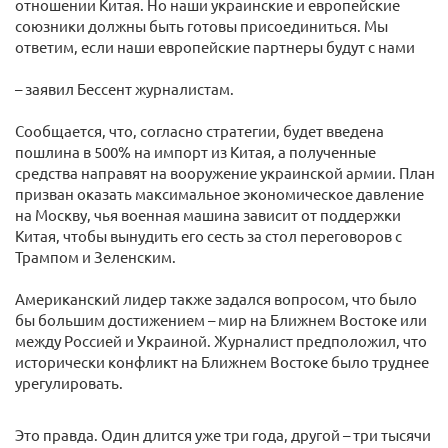
отношении Китая. Но наши украинские и европейские
союзники должны быть готовы присоединиться. Мы
ответим, если наши европейские партнеры будут с нами
– заявил Бессент журналистам.
Сообщается, что, согласно стратегии, будет введена
пошлина в 500% на импорт из Китая, а полученные
средства направят на вооружение украинской армии. План
призван оказать максимальное экономическое давление
на Москву, чья военная машина зависит от поддержки
Китая, чтобы вынудить его сесть за стол переговоров с
Трампом и Зеленским.
Американский лидер также задался вопросом, что было
бы большим достижением – мир на Ближнем Востоке или
между Россией и Украиной. Журналист предположил, что
исторически конфликт на Ближнем Востоке было труднее
урегулировать.
Это правда. Один длится уже три года, другой – три тысячи