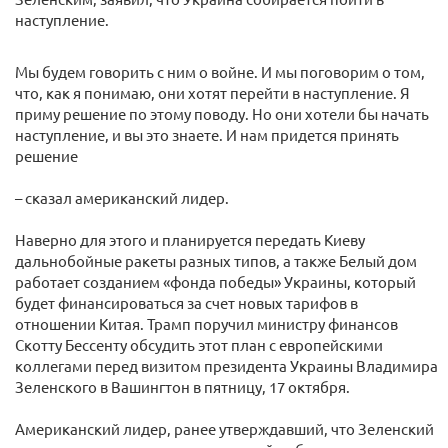
наступление.
Мы будем говорить с ним о войне. И мы поговорим о том,
что, как я понимаю, они хотят перейти в наступление. Я
приму решение по этому поводу. Но они хотели бы начать
наступление, и вы это знаете. И нам придется принять
решение
– сказал американский лидер.
Наверно для этого и планируется передать Киеву
дальнобойные ракеты разных типов, а также Белый дом
работает созданием «фонда победы» Украины, который
будет финансироваться за счет новых тарифов в
отношении Китая. Трамп поручил министру финансов
Скотту Бессенту обсудить этот план с европейскими
коллегами перед визитом президента Украины Владимира
Зеленского в Вашингтон в пятницу, 17 октября.
Американский лидер, ранее утверждавший, что Зеленский