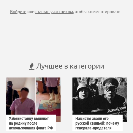
Войдите
или
станьте участником
, чтобы комментировать
Лучшее в категории
Узбекистанку вышлют
Нацисты звали его
на родину после
русской свиньей: почему
использования флага РФ
генерала-предателя
как коврика
Власова казнили без