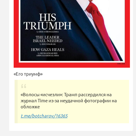
«Его триумф»
«Волосы «исчезли»: Трамп рассердился на
журнал Time из-за неудачной фотографии на
обложке
t.me/botcharov/16365