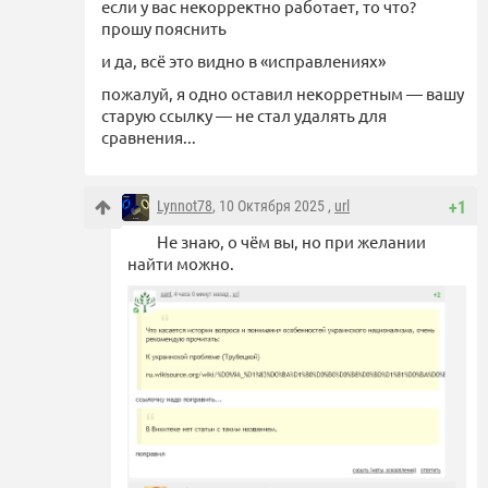
если у вас некорректно работает, то что?
прошу пояснить
и да, всё это видно в «исправлениях»
пожалуй, я одно оставил некорретным — вашу
старую ссылку — не стал удалять для
сравнения...
Lynnot78
, 10 Октября 2025 ,
url
+1
Не знаю, о чём вы, но при желании
найти можно.