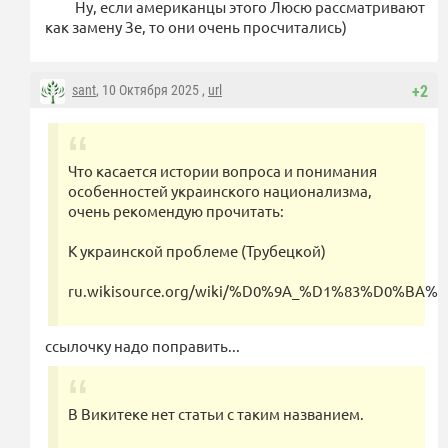
Ну, если американцы этого Люсю рассматривают
как замену Зе, то они очень просчитались)
sant
, 10 Октября 2025 ,
url
+2
Что касается истории вопроса и понимания
особенностей украинского национализма,
очень рекомендую прочитать:
К украинской проблеме (Трубецкой)
ru.wikisource.org/wiki/%D0%9A_%D1%83%D
ссылочку надо поправить...
В Викитеке нет статьи с таким названием.