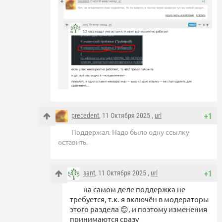
precedent
, 11 Октября 2025 ,
url
+1
Поддержал. Надо было одну ссылку
оставить.
sant
, 11 Октября 2025 ,
url
+1
на самом деле поддержка не
требуется, т.к. я включён в модераторы
этого раздела 😊, и поэтому изменения
принимаются сразу