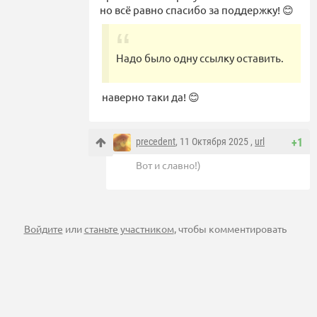
но всё равно спасибо за поддержку! 😊
Надо было одну ссылку оставить.
наверно таки да! 😊
precedent
, 11 Октября 2025 ,
url
+1
Вот и славно!)
Войдите
или
станьте участником
, чтобы комментировать