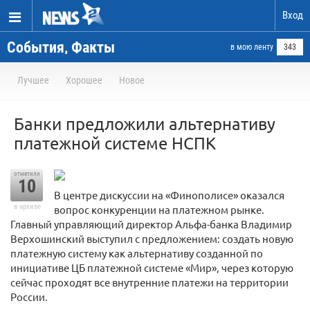
Вход
События, Факты
в мою ленту
343
Лучшее
Хорошее
Новое
Банки предложили альтернативу
платежной системе НСПК
отметили
10
В центре дискуссии на «Финополисе» оказался
в архиве
вопрос конкуренции на платежном рынке.
Главный управляющий директор Альфа-банка Владимир
Верхошинский выступил с предложением: создать новую
платежную систему как альтернативу созданной по
инициативе ЦБ платежной системе «Мир», через которую
сейчас проходят все внутренние платежи на территории
России.