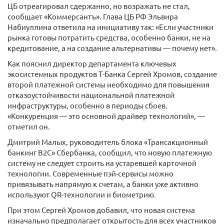
ЦБ отреагировал сдержанно, но возражать не стал,
сообщает «Коммерсантъ». Глава ЦБ РФ Эльвира
Набиуллина ответила на инициативу так: «Если участники
рынка готовы потратить средства, особенно банки, не на
кредитование, а на создание альтернативы — почему нет».
Как пояснил директор департамента ключевых
экосистемных продуктов Т-Банка Сергей Хромов, создание
второй платежной системы необходимо для повышения
отказоустойчивости национальной платежной
инфраструктуры, особенно в периоды сбоев.
«Конкуренция — это основной драйвер технологий», —
отметил он.
Дмитрий Малых, руководитель блока «Трансакционный
банкинг B2C» Сбербанка, сообщил, что новую платежную
систему не следует строить на устаревшей карточной
технологии. Современные пэй-сервисы можно
привязывать напрямую к счетам, а банки уже активно
используют QR-технологии и биометрию.
При этом Сергей Хромов добавил, что новая система
изначально предполагает открытость для всех участников