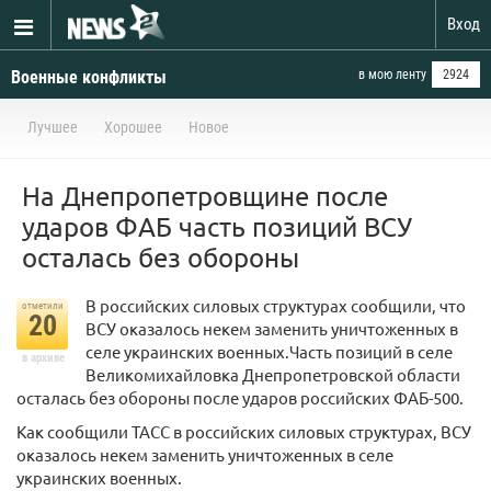
Вход
Военные конфликты
в мою ленту
2924
Лучшее
Хорошее
Новое
На Днепропетровщине после
ударов ФАБ часть позиций ВСУ
осталась без обороны
В российских силовых структурах сообщили, что
отметили
20
ВСУ оказалось некем заменить уничтоженных в
селе украинских военных.Часть позиций в селе
в архиве
Великомихайловка Днепропетровской области
осталась без обороны после ударов российских ФАБ-500.
Как сообщили ТАСС в российских силовых структурах, ВСУ
оказалось некем заменить уничтоженных в селе
украинских военных.