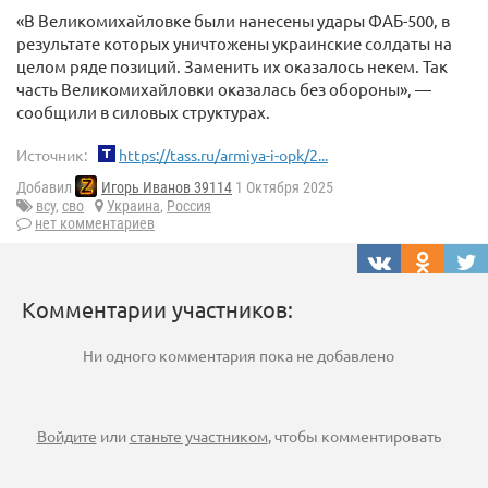
«В Великомихайловке были нанесены удары ФАБ-500, в
результате которых уничтожены украинские солдаты на
целом ряде позиций. Заменить их оказалось некем. Так
часть Великомихайловки оказалась без обороны», —
сообщили в силовых структурах.
Источник:
https://tass.ru/armiya-i-opk/2...
Добавил
Игорь Иванов 39114
1 Октября 2025
всу
,
сво
Украина
,
Россия
нет комментариев
Комментарии участников:
Ни одного комментария пока не добавлено
Войдите
или
станьте участником
, чтобы комментировать