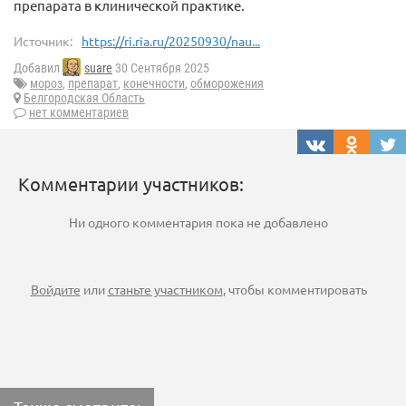
препарата в клинической практике.
Источник:
https://ri.ria.ru/20250930/nau...
Добавил
suare
30 Сентября 2025
мороз
,
препарат
,
конечности
,
обморожения
Белгородская Область
нет комментариев
Комментарии участников:
Ни одного комментария пока не добавлено
Войдите
или
станьте участником
, чтобы комментировать