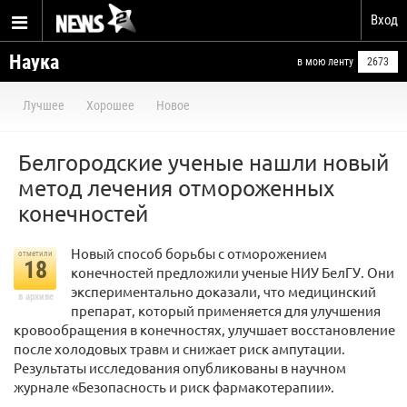
Вход
Наука
в мою ленту
2673
Лучшее
Хорошее
Новое
Белгородские ученые нашли новый
метод лечения отмороженных
конечностей
Новый способ борьбы с отморожением
отметили
18
конечностей предложили ученые НИУ БелГУ. Они
экспериментально доказали, что медицинский
в архиве
препарат, который применяется для улучшения
кровообращения в конечностях, улучшает восстановление
после холодовых травм и снижает риск ампутации.
Результаты исследования опубликованы в научном
журнале «Безопасность и риск фармакотерапии».