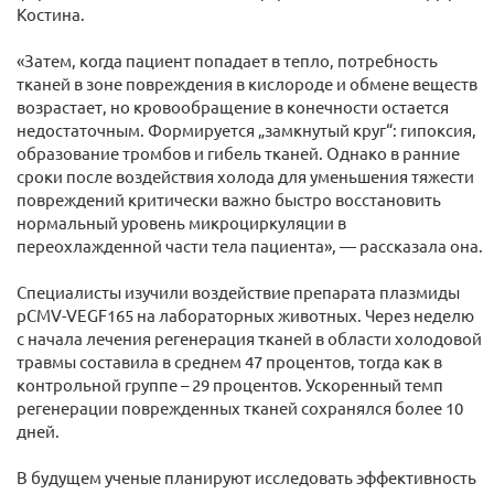
Костина.
«Затем, когда пациент попадает в тепло, потребность
тканей в зоне повреждения в кислороде и обмене веществ
возрастает, но кровообращение в конечности остается
недостаточным. Формируется „замкнутый круг“: гипоксия,
образование тромбов и гибель тканей. Однако в ранние
сроки после воздействия холода для уменьшения тяжести
повреждений критически важно быстро восстановить
нормальный уровень микроциркуляции в
переохлажденной части тела пациента», — рассказала она.
Специалисты изучили воздействие препарата плазмиды
pCMV-VEGF165 на лабораторных животных. Через неделю
с начала лечения регенерация тканей в области холодовой
травмы составила в среднем 47 процентов, тогда как в
контрольной группе – 29 процентов. Ускоренный темп
регенерации поврежденных тканей сохранялся более 10
дней.
В будущем ученые планируют исследовать эффективность