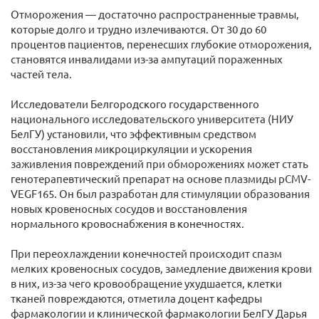
Отморожения — достаточно распространенные травмы,
которые долго и трудно излечиваются. От 30 до 60
процентов пациентов, перенесших глубокие отморожения,
становятся инвалидами из-за ампутаций пораженных
частей тела.
Исследователи Белгородского государственного
национального исследовательского университета (НИУ
БелГУ) установили, что эффективным средством
восстановления микроциркуляции и ускорения
заживления повреждений при обморожениях может стать
генотерапевтический препарат на основе плазмиды pCMV-
VEGF165. Он был разработан для стимуляции образования
новых кровеносных сосудов и восстановления
нормального кровоснабжения в конечностях.
При переохлаждении конечностей происходит спазм
мелких кровеносных сосудов, замедление движения крови
в них, из-за чего кровообращение ухудшается, клетки
тканей повреждаются, отметила доцент кафедры
фармакологии и клинической фармакологии БелГУ Дарья