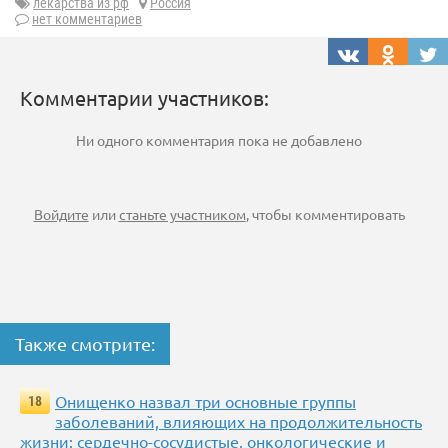
лекарства из рф
Россия
нет комментариев
Комментарии участников:
Ни одного комментария пока не добавлено
Войдите
или
станьте участником
, чтобы комментировать
Также смотрите:
Онищенко назвал три основные группы
18
заболеваний, влияющих на продолжительность
жизни: сердечно-сосудистые, онкологические и