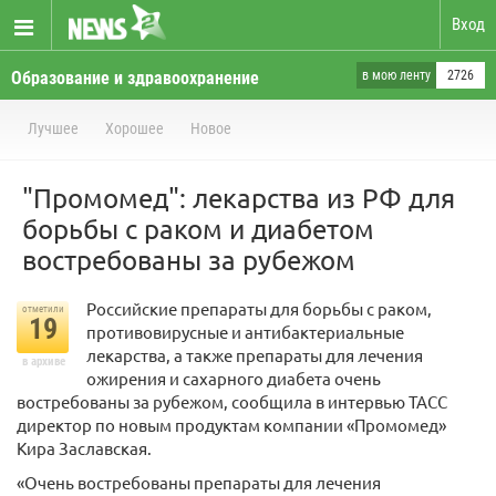
Вход
Образование и здравоохранение
в мою ленту
2726
Лучшее
Хорошее
Новое
"Промомед": лекарства из РФ для
борьбы с раком и диабетом
востребованы за рубежом
Российские препараты для борьбы с раком,
отметили
19
противовирусные и антибактериальные
лекарства, а также препараты для лечения
в архиве
ожирения и сахарного диабета очень
востребованы за рубежом, сообщила в интервью ТАСС
директор по новым продуктам компании «Промомед»
Кира Заславская.
«Очень востребованы препараты для лечения