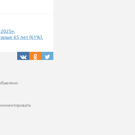
-2025»,
арше 65 лет (61%).
добавлено
 комментировать