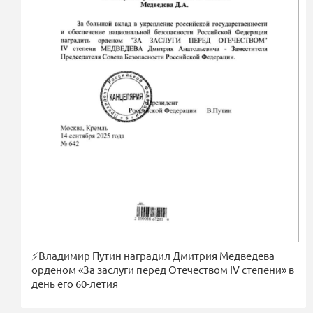
⚡️Владимир Путин наградил Дмитрия Медведева
орденом «За заслуги перед Отечеством IV степени» в
день его 60-летия