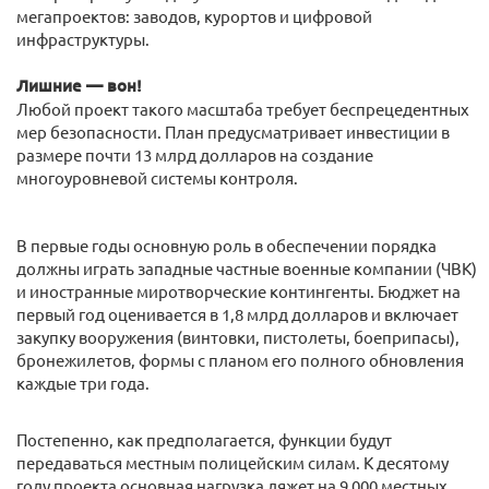
мегапроектов: заводов, курортов и цифровой
инфраструктуры.
Лишние — вон!
Любой проект такого масштаба требует беспрецедентных
мер безопасности. План предусматривает инвестиции в
размере почти 13 млрд долларов на создание
многоуровневой системы контроля.
В первые годы основную роль в обеспечении порядка
должны играть западные частные военные компании (ЧВК)
и иностранные миротворческие контингенты. Бюджет на
первый год оценивается в 1,8 млрд долларов и включает
закупку вооружения (винтовки, пистолеты, боеприпасы),
бронежилетов, формы с планом его полного обновления
каждые три года.
Постепенно, как предполагается, функции будут
передаваться местным полицейским силам. К десятому
году проекта основная нагрузка ляжет на 9 000 местных