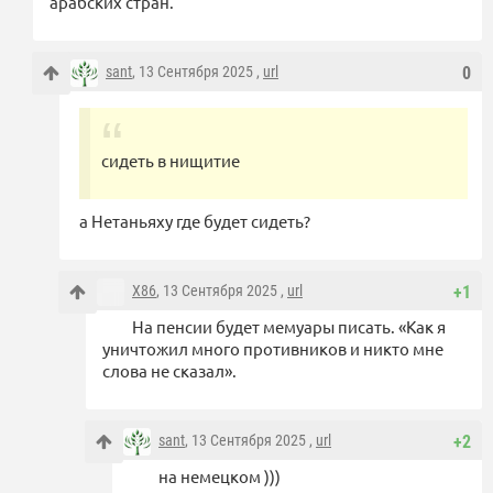
арабских стран.
sant
, 13 Сентября 2025 ,
url
0
сидеть в нищитие
а Нетаньяху где будет сидеть?
X86
, 13 Сентября 2025 ,
url
+1
На пенсии будет мемуары писать. «Как я
уничтожил много противников и никто мне
слова не сказал».
sant
, 13 Сентября 2025 ,
url
+2
на немецком )))