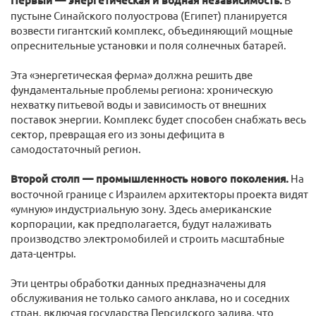
Первый — энергетическая и водная независимость.
пустыне Синайского полуострова (Египет) планируется
возвести гигантский комплекс, объединяющий мощные
опреснительные установки и поля солнечных батарей.
Эта «энергетическая ферма» должна решить две
фундаментальные проблемы региона: хроническую
нехватку питьевой воды и зависимость от внешних
поставок энергии. Комплекс будет способен снабжать весь
сектор, превращая его из зоны дефицита в
самодостаточный регион.
Второй столп — промышленность нового поколения.
На
восточной границе с Израилем архитекторы проекта видят
«умную» индустриальную зону. Здесь американские
корпорации, как предполагается, будут налаживать
производство электромобилей и строить масштабные
дата-центры.
Эти центры обработки данных предназначены для
обслуживания не только самого анклава, но и соседних
стран, включая государства Персидского залива, что