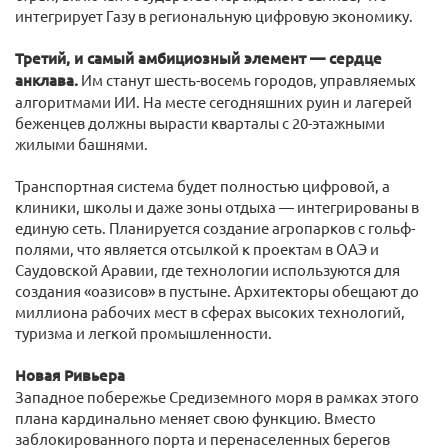
интегрирует Газу в региональную цифровую экономику.
Третий, и самый амбициозный элемент — сердце
анклава.
Им станут шесть-восемь городов, управляемых
алгоритмами ИИ. На месте сегодняшних руин и лагерей
беженцев должны вырасти кварталы с 20-этажными
жилыми башнями.
Транспортная система будет полностью цифровой, а
клиники, школы и даже зоны отдыха — интегрированы в
единую сеть. Планируется создание агропарков с гольф-
полями, что является отсылкой к проектам в ОАЭ и
Саудовской Аравии, где технологии используются для
создания «оазисов» в пустыне. Архитекторы обещают до
миллиона рабочих мест в сферах высоких технологий,
туризма и легкой промышленности.
Новая Ривьера
Западное побережье Средиземного моря в рамках этого
плана кардинально меняет свою функцию. Вместо
заблокированного порта и перенаселенных берегов