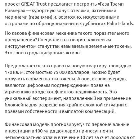
проект GREAT Trust предлагает построить «Газа Трамп
Ривьера» — курортную зону с отелями, яхтенными
маринами (гаванями) и, возможно, искусственными
островами по образцу знаменитых дубайских Palm Islands.
Но какова финансовая механика такого поразительного
превращения? Специалисты говорят: ключевым
инструментом станут так называемые земельные токены.
Это своего рода цифровые активы.
Предполагается, что право на новую квартиру площадью
170 кв. м, стоимостью 75 000 долларов, можно будет
получить в обмен на эти токены. А они, в свою очередь,
являются цифровым подтверждением права на
утраченную в ходе конфликтов недвижимость. Это
уникальный эксперимент, направленный на применение
блокчейна для разрешения крайне сложной ситуации с
правами собственности и выплатой компенсаций.
Финансовая модель прогнозирует, что первоначальные
инвестиции в 100 млрд долларов принесут почти
четырехкратную отдачу в течение 10 лет за счет доходов от