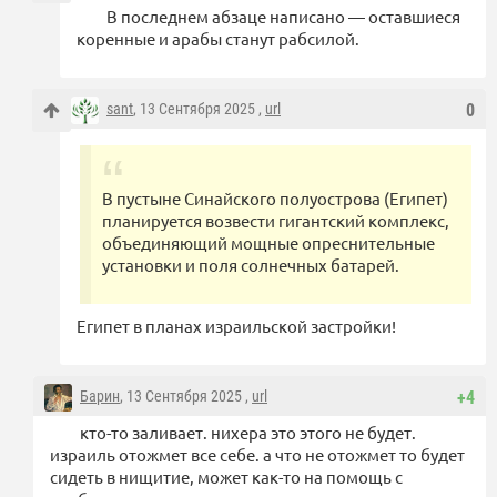
В последнем абзаце написано — оставшиеся
коренные и арабы станут рабсилой.
sant
, 13 Сентября 2025 ,
url
0
В пустыне Синайского полуострова (Египет)
планируется возвести гигантский комплекс,
объединяющий мощные опреснительные
установки и поля солнечных батарей.
Египет в планах израильской застройки!
Барин
, 13 Сентября 2025 ,
url
+4
кто-то заливает. нихера это этого не будет.
израиль отожмет все себе. а что не отожмет то будет
сидеть в нищитие, может как-то на помощь с