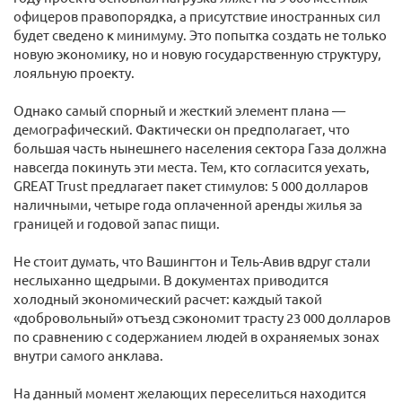
офицеров правопорядка, а присутствие иностранных сил
будет сведено к минимуму. Это попытка создать не только
новую экономику, но и новую государственную структуру,
лояльную проекту.
Однако самый спорный и жесткий элемент плана —
демографический. Фактически он предполагает, что
большая часть нынешнего населения сектора Газа должна
навсегда покинуть эти места. Тем, кто согласится уехать,
GREAT Trust предлагает пакет стимулов: 5 000 долларов
наличными, четыре года оплаченной аренды жилья за
границей и годовой запас пищи.
Не стоит думать, что Вашингтон и Тель-Авив вдруг стали
неслыханно щедрыми. В документах приводится
холодный экономический расчет: каждый такой
«добровольный» отъезд сэкономит трасту 23 000 долларов
по сравнению с содержанием людей в охраняемых зонах
внутри самого анклава.
На данный момент желающих переселиться находится