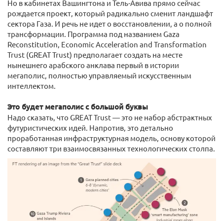
Но в кабинетах Вашингтона и Тель-Авива прямо сейчас
рождается проект, который радикально сменит ландшафт
сектора Газа. И речь не идет о восстановлении, а о полной
трансформации. Программа под названием Gaza
Reconstitution, Economic Acceleration and Transformation
Trust (GREAT Trust) предполагает создать на месте
нынешнего арабского анклава первый в истории
мегаполис, полностью управляемый искусственным
интеллектом.
Это будет мегаполис с большой буквы
Надо сказать, что GREAT Trust — это не набор абстрактных
футуристических идей. Напротив, это детально
проработанная инфраструктурная модель, основу которой
составляют три взаимосвязанных технологических столпа.