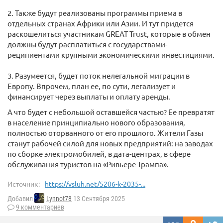
2. Также будут реализованы программы приема в
отдельных странах Африки или Азии. И тут придется
раскошелиться участникам GREAT Trust, которые в обмен
должны будут расплатиться с государствами-
реципиентами крупными экономическими инвестициями.
3. Разумеется, будет поток нелегальной миграции в
Европу. Впрочем, план ее, по сути, легализует и
финансирует через выплаты и оплату аренды.
А что будет с небольшой оставшейся частью? Ее превратят
в население принципиально нового образования,
полностью оторванного от его прошлого. Жители Газы
станут рабочей силой для новых предприятий: на заводах
по сборке электромобилей, в дата-центрах, в сфере
обслуживания туристов на «Ривьере Трампа».
Источник:
https://vsluh.net/5206-k-2035-...
Добавил
Lynnot78
13 Сентября 2025
9 комментариев