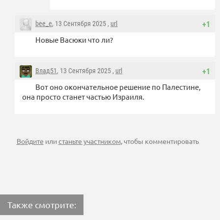
bee_e
, 13 Сентября 2025 ,
url
+1
Новые Васюки что ли?
Влад51
, 13 Сентября 2025 ,
url
+1
Вот оно окончательное решение по Палестине,
она просто станет частью Израиля.
Войдите
или
станьте участником
, чтобы комментировать
Также смотрите: