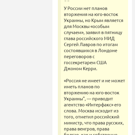
У России нет планов
вторжения на юго-восток
Украины, но Крым является
для Москвы «особым
случаем», заявил в пятницу
глава российского МИД
Сергей Лавров по итогам
состоявшихся в Лондоне
переговоров с
госсекретарем США
Джоном Керри.
«Россия не имеет и не может
иметь планов по
вторжению на юго-восток
Украины", — приводит
агентство «Интерфакс» его
слова. Москва исходит из
того, отметил российский
министр, что права русских,
права венгров, права
болгар, как и собственно