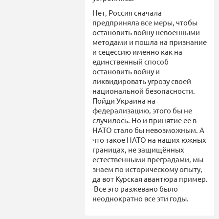
Нет, Россия сначала
предприняла все меры, чтобы
остановить войну невоенными
методами и пошла на признание
и сецессию именно как на
единственный способ
остановить войну и
ликвидировать угрозу своей
национальной безопасности.
Пойди Украина на
федерализацию, этого бы не
случилось. Но и принятие ее в
НАТО стало бы невозможным. А
что такое НАТО на наших южных
границах, не защищённых
естественными преградами, мы
знаем по историческому опыту,
да вот Курская авантюра пример.
Все это разжевано было
неоднократно все эти годы.