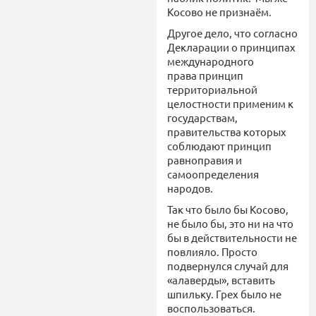
Косово не признаём.
Другое дело, что согласно
Декларации о принципах
международного
права принцип
территориальной
целостности применим к
государствам,
правительства которых
соблюдают принцип
равноправия и
самоопределения
народов.
Так что было бы Косово,
не было бы, это ни на что
бы в действительности не
повлияло. Просто
подвернулся случай для
«алаверды», вставить
шпильку. Грех было не
воспользоваться.