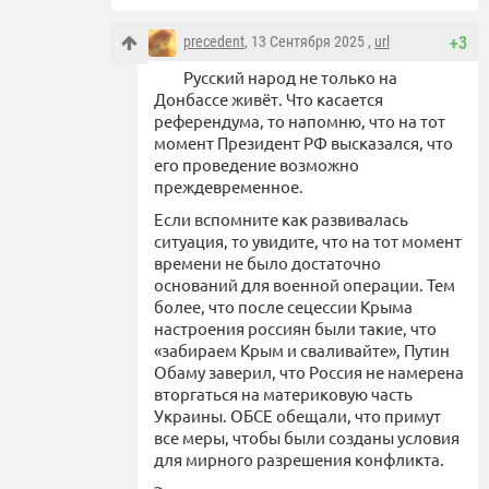
precedent
, 13 Сентября 2025 ,
url
+3
Русский народ не только на
Донбассе живёт. Что касается
референдума, то напомню, что на тот
момент Президент РФ высказался, что
его проведение возможно
преждевременное.
Если вспомните как развивалась
ситуация, то увидите, что на тот момент
времени не было достаточно
оснований для военной операции. Тем
более, что после сецессии Крыма
настроения россиян были такие, что
«забираем Крым и сваливайте», Путин
Обаму заверил, что Россия не намерена
вторгаться на материковую часть
Украины. ОБСЕ обещали, что примут
все меры, чтобы были созданы условия
для мирного разрешения конфликта.