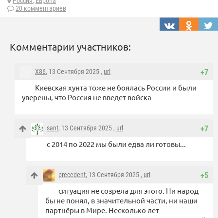
Россия
,
Европа
20 комментариев
Комментарии участников:
X86
, 13 Сентября 2025 ,
url
+7
Киевская хунта тоже не боялась России и были
уверены, что Россия не введет войска
sant
, 13 Сентября 2025 ,
url
+7
с 2014 по 2022 мы были едва ли готовы...
precedent
, 13 Сентября 2025 ,
url
+5
ситуация не созрела для этого. Ни народ
бы не понял, в значительной части, ни наши
партнёры в Мире. Несколько лет