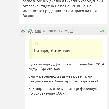
всевозможных дипломатических сверхусилий
оказались тщетны не по нашей вине, но
именно это представило нам право на карт-
бланш.
sant
, 13 Сентября 2025 ,
url
+9
Ни народ бы не понял
русский народ Донбасса не понял бы в 2014
году?!!!(
да что вы!
)
они ж референдум даже провели, но
результаты его были проигнорированы!
как, впрочем, и результаты референдума
по сохранению СССР...