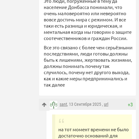
Это люди, погруженные в тему да
население Донбасса понимали, что
очень маловероятно или невероятно
вовсе достичь мира с режимом. И все
таки есть разница и юридическая, и
ментальная когда мы говорим о защите
соотечественников и граждан России.
Все это связано с более чем серьёзными
последствиями, люди готовы должны
быть к лишениям, жертвовать жизнями,
должны понимать почему так
случилось, почему нет другого выхода,
как и какие меры предпринимались и
так далее
sant
, 13 Сентября 2025 ,
url
+3
на тот момент времени не было
достаточно оснований для