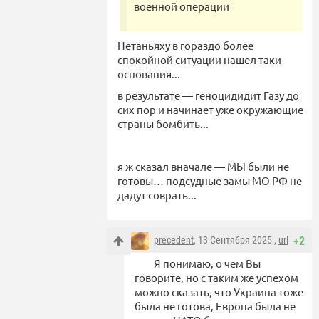
военной операции
Нетаньяху в гораздо более
спокойной ситуации нашел таки
основания...
в результате — геноцидидит Газу до
сих пор и начинает уже окружающие
страны бомбить...
я ж сказал вначале — МЫ были не
готовы… подсудные замы МО РФ не
дадут соврать...
precedent
, 13 Сентября 2025 ,
url
+2
Я понимаю, о чем Вы
говорите, но с таким же успехом
можно сказать, что Украина тоже
была не готова, Европа была не