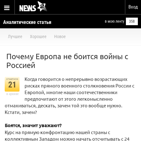
Вход
Аналитические статьи
в мою ленту
358
Лучшее
Хорошее
Новое
Почему Европа не боится войны с
Россией
Когда говорится о непрерывно возрастающих
отметили
21
рисках прямого военного столкновения России с
Европой, многие наши соотечественники
в архиве
предпочитают от этого легкомысленно
отмахиваться, дескать, зачем той это вообще нужно.
Кстати, зачем?
Боятся, значит уважают?
Курс на прямую конфронтацию нашей страны с
коллективным Западом можно начать отсчитывать с 24