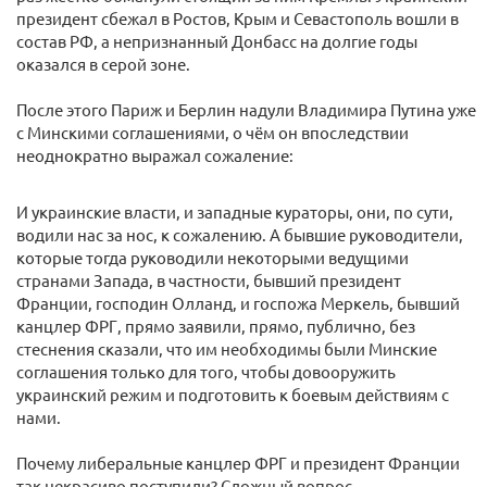
президент сбежал в Ростов, Крым и Севастополь вошли в
состав РФ, а непризнанный Донбасс на долгие годы
оказался в серой зоне.
После этого Париж и Берлин надули Владимира Путина уже
с Минскими соглашениями, о чём он впоследствии
неоднократно выражал сожаление:
И украинские власти, и западные кураторы, они, по сути,
водили нас за нос, к сожалению. А бывшие руководители,
которые тогда руководили некоторыми ведущими
странами Запада, в частности, бывший президент
Франции, господин Олланд, и госпожа Меркель, бывший
канцлер ФРГ, прямо заявили, прямо, публично, без
стеснения сказали, что им необходимы были Минские
соглашения только для того, чтобы довооружить
украинский режим и подготовить к боевым действиям с
нами.
Почему либеральные канцлер ФРГ и президент Франции
так некрасиво поступили? Сложный вопрос.