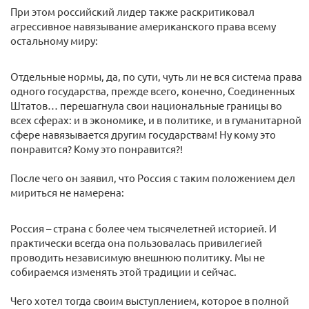
При этом российский лидер также раскритиковал
агрессивное навязывание американского права всему
остальному миру:
Отдельные нормы, да, по сути, чуть ли не вся система права
одного государства, прежде всего, конечно, Соединенных
Штатов… перешагнула свои национальные границы во
всех сферах: и в экономике, и в политике, и в гуманитарной
сфере навязывается другим государствам! Ну кому это
понравится? Кому это понравится?!
После чего он заявил, что Россия с таким положением дел
мириться не намерена:
Россия – страна с более чем тысячелетней историей. И
практически всегда она пользовалась привилегией
проводить независимую внешнюю политику. Мы не
собираемся изменять этой традиции и сейчас.
Чего хотел тогда своим выступлением, которое в полной