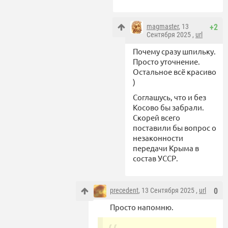
magmaster
, 13
+2
Сентября 2025 ,
url
Почему сразу шпильку.
Просто уточнение.
Остальное всё красиво
)
Соглашусь, что и без
Косово бы забрали.
Скорей всего
поставили бы вопрос о
незаконности
передачи Крыма в
состав УССР.
precedent
, 13 Сентября 2025 ,
url
0
Просто напомню.