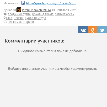
Источник:
https://eadaily.com/ru/news/20...
Добавил
Игорь Иванов 39114
13 Сентября 2025
владимир путин
,
дональд трамп
,
саммит асеан
Сша
,
Россия
,
Куала-Лумпура
нет комментариев
Комментарии участников:
Ни одного комментария пока не добавлено
Войдите
или
станьте участником
, чтобы комментировать