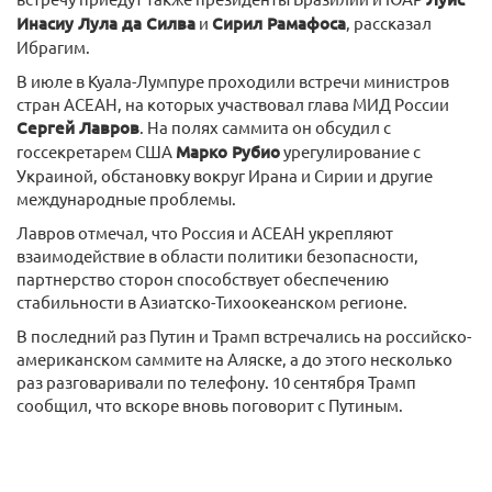
Инасиу Лула да Силва
и
Сирил Рамафоса
, рассказал
Ибрагим.
В июле в Куала-Лумпуре проходили встречи министров
стран АСЕАН, на которых участвовал глава МИД России
Сергей Лавров
. На полях саммита он обсудил с
госсекретарем США
Марко Рубио
урегулирование с
Украиной, обстановку вокруг Ирана и Сирии и другие
международные проблемы.
Лавров отмечал, что Россия и АСЕАН укрепляют
взаимодействие в области политики безопасности,
партнерство сторон способствует обеспечению
стабильности в Азиатско-Тихоокеанском регионе.
В последний раз Путин и Трамп встречались на российско-
американском саммите на Аляске, а до этого несколько
раз разговаривали по телефону. 10 сентября Трамп
сообщил, что вскоре вновь поговорит с Путиным.