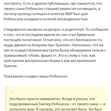
поступить. Есть и другие публикации, где говорится, что
своего сына Робинсон-старший решил не оповещать, а
потому приход полиции и агентов ФБР был для
Робинсона-младшего полной неожиданностью.
Следователи вызвали на допрос и родителей. Те сообщили
о том, что в последнее время их сын стал буквально
поглощён политикой. Отмечено, что его беспокоило то,
«куда движется Америка при Трампе». Напомним, что на
месте осуществления выстрела была обнаружена гильза с
гравировкой: «Лови, фашист». Это к слову о том, как
преступник воспринимал Кирка и как воспринимает
Трампа.
Показания соседки семьи Робинсон:
Это было просто невероятно. Когда я узнала, что
подозреваемый Тайлер Робинсон – от своего сына — я
испытала шок. Я сказала, это не может быть. Он был