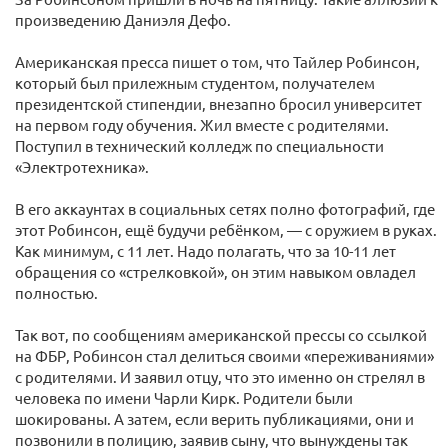
произведению Даниэля Дефо.
Американская пресса пишет о том, что Тайлер Робинсон,
который был прилежным студентом, получателем
президентской стипендии, внезапно бросил университет
на первом году обучения. Жил вместе с родителями.
Поступил в технический колледж по специальности
«Электротехника».
В его аккаунтах в социальных сетях полно фотографий, где
этот Робинсон, ещё будучи ребёнком, — с оружием в руках.
Как минимум, с 11 лет. Надо полагать, что за 10-11 лет
обращения со «стрелковкой», он этим навыком овладел
полностью.
Так вот, по сообщениям американской прессы со ссылкой
на ФБР, Робинсон стал делиться своими «переживаниями»
с родителями. И заявил отцу, что это именно он стрелял в
человека по имени Чарли Кирк. Родители были
шокированы. А затем, если верить публикациями, они и
позвонили в полицию, заявив сыну, что вынуждены так