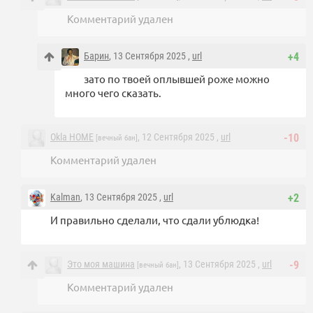
Комментарий удален
Барин
, 13 Сентября 2025 ,
url
+4
зато по твоей оплывшей роже можно
много чего сказать.
Okla HOME
, 12 Сентября 2025 ,
url
-10
[вечный бан]
Комментарий удален
Kalman
, 13 Сентября 2025 ,
url
+2
И правильно сделали, что сдали ублюдка!
Это моя машина
, 13 Сентября 2025 ,
url
-9
[вечный бан]
Комментарий удален