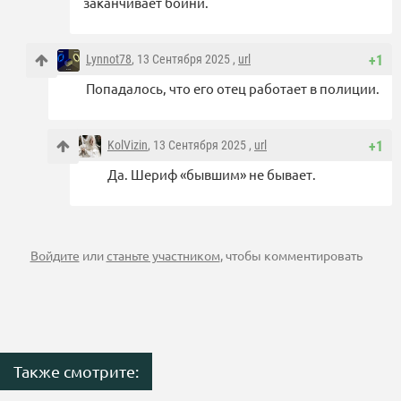
заканчивает бойни.
Lynnot78
, 13 Сентября 2025 ,
url
+1
Попадалось, что его отец работает в полиции.
KolVizin
, 13 Сентября 2025 ,
url
+1
Да. Шериф «бывшим» не бывает.
Войдите
или
станьте участником
, чтобы комментировать
Также смотрите: