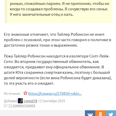
умным, спокойным парнем. Я не припомню, чтобы он
когда-то создавал проблемы. Я сочувствую его семье.
У него замечательные отец и мать.
Его знакомые отмечают, что Тайлер Робинсон не имел
проблем с психикой, при этом часто говорил о политике в
достаточно резких тонах и выражениях.
Пока Тайлер Робинсон находится в изоляторе Солт-Лейк-
Сити. Во вторник государственный обвинитель, как
ожидается, предъявит ему официальное обвинение. В
штате Юта сохранена смертная казнь, поэтому с большой
долей вероятности (если вина Робинсона будет доказана),
то эта участь его и ожидает.
Источник:
https://topwar.ru/270850-robin...
Добавил
Lynnot78
12 Сентября 2025
11 комментариев