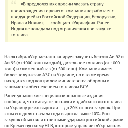
«В предложениях просим указать страну
происхождения горючего: компания не работает с
продукцией из Российской Федерации, Белоруссии,
Ирана и Индии», — сообщает «Укрнафта». Ранее
Индия не попадала под ограничения при закупке
топлива.
На октябрь «Укрнафта» планирует закупить бензин Аи-92 и
Аи-95 (от 1000 тонн каждый), дизельное топливо (от 1000
тонн) и сжиженный газ (от 500 тонн). Компания имеет
более полутысячи АЗС на Украине, но в то же время
находится под контролем министерства обороны и
занимается обеспечением топливом ВСУ.
Ранее украинские специализированные издания
сообщали, что в августе поставки индийского дизтоплива
на Украину резко выросли — до 20% от всех закупок. При
этом его доля с начала года выросла выше 10%. Рост
закупок объясняли ответными ударами российской армии
по Кременчугскому НПЗ, которым управляет «Укрнафта».