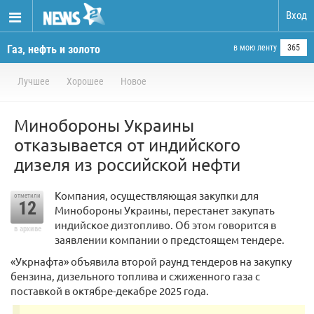
Вход
Газ, нефть и золото
в мою ленту
365
Лучшее
Хорошее
Новое
Минобороны Украины
отказывается от индийского
дизеля из российской нефти
Компания, осуществляющая закупки для
отметили
12
Минобороны Украины, перестанет закупать
индийское дизтопливо. Об этом говорится в
в архиве
заявлении компании о предстоящем тендере.
«Укрнафта» объявила второй раунд тендеров на закупку
бензина, дизельного топлива и сжиженного газа с
поставкой в октябре-декабре 2025 года.