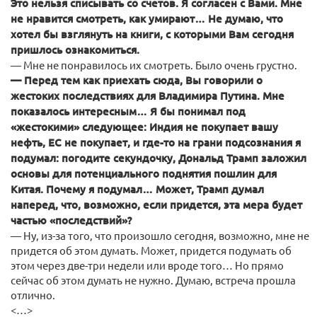
Это нельзя списывать со счетов. Я согласен с Вами. Мне
не нравится смотреть, как умирают… Не думаю, что
хотел бы взглянуть на книги, с которыми Вам сегодня
пришлось ознакомиться.
— Мне не понравилось их смотреть. Было очень грустно.
— Перед тем как приехать сюда, Вы говорили о
жестоких последствиях для Владимира Путина. Мне
показалось интересным… Я бы понимал под
«жестокими» следующее: Индия не покупает вашу
нефть, ЕС не покупает, и где-то на грани подсознания я
подумал: погодите секундочку, Дональд Трамп заложил
основы для потенциального поднятия пошлин для
Китая. Почему я подумал… Может, Трамп думал
наперед, что, возможно, если придется, эта мера будет
частью «последствий»?
— Ну, из-за того, что произошло сегодня, возможно, мне не
придется об этом думать. Может, придется подумать об
этом через две-три недели или вроде того… Но прямо
сейчас об этом думать не нужно. Думаю, встреча прошла
отлично.
<…>