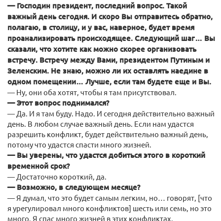
— Господин президент, последний вопрос. Такой
важный день сегодня. И скоро Вы отправитесь обратно,
полагаю, в столицу, и у вас, наверное, будет время
проанализировать происходящее. Следующий шаг… Вы
сказали, что хотите как можно скорее организовать
встречу. Встречу между Вами, президентом Путиным и
Зеленским. Не знаю, можно ли их оставлять наедине в
одном помещении… Лучше, если там будете еще и Вы.
— Ну, они оба хотят, чтобы я там присутствовал.
— Этот вопрос поднимался?
— Да. И я там буду. Надо. И сегодня действительно важный
день. В любом случае важный день. Если нам удастся
разрешить конфликт, будет действительно важный день,
потому что удастся спасти много жизней.
— Вы уверены, что удастся добиться этого в короткий
временной срок?
— Достаточно короткий, да.
— Возможно, в следующем месяце?
— Я думал, что это будет самым легким, но… говорят, [что
я урегулировал много конфликтов] шесть или семь, но это
много. Я спас много жизней в этих конфликтах.