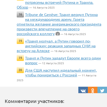
потрясены встречей Путина и Трампа.
Обзор
— 16 Августа 2025
Tribune de Genève: Трамп вернул Путина
16
на международную арену. Газета
отметила желание американского президента
произвести впечатление на своего
российского коллегу
— 16 Августа 2025
«Трамп молчал, а Путин говорил по-
19
английски»: реакция западных СМИ на
встречу на Аляске
— 16 Августа 2025
Трамп и Путин зададут Европе всего один
19
вопрос
— 12 Августа 2025
Для США наступил идеальный момент,
20
чтобы помириться с Россией
— 11 Августа
2025
Комментарии участников: