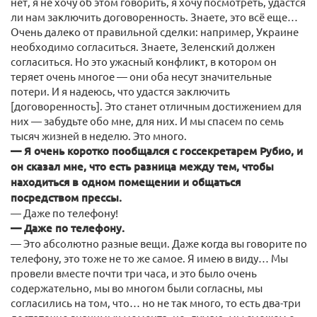
нет, я не хочу об этом говорить, я хочу посмотреть, удастся
ли нам заключить договоренность. Знаете, это всё еще…
Очень далеко от правильной сделки: например, Украине
необходимо согласиться. Знаете, Зеленский должен
согласиться. Но это ужасный конфликт, в котором он
теряет очень многое — они оба несут значительные
потери. И я надеюсь, что удастся заключить
[договоренность]. Это станет отличным достижением для
них — забудьте обо мне, для них. И мы спасем по семь
тысяч жизней в неделю. Это много.
— Я очень коротко пообщался с госсекретарем Рубио, и
он сказал мне, что есть разница между тем, чтобы
находиться в одном помещении и общаться
посредством прессы.
— Даже по телефону!
— Даже по телефону.
— Это абсолютно разные вещи. Даже когда вы говорите по
телефону, это тоже не то же самое. Я имею в виду… Мы
провели вместе почти три часа, и это было очень
содержательно, мы во многом были согласны, мы
согласились на том, что… но не так много, то есть два-три