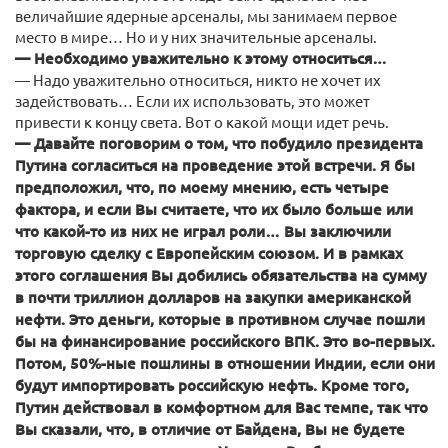
величайшие ядерные арсеналы, мы занимаем первое
место в мире… Но и у них значительные арсеналы.
— Необходимо уважительно к этому относиться…
— Надо уважительно относиться, никто не хочет их
задействовать… Если их использовать, это может
привести к концу света. Вот о какой мощи идет речь.
— Давайте поговорим о том, что побудило президента
Путина согласиться на проведение этой встречи. Я бы
предположил, что, по моему мнению, есть четыре
фактора, и если Вы считаете, что их было больше или
что какой-то из них не играл роли… Вы заключили
торговую сделку с Европейским союзом. И в рамках
этого соглашения Вы добились обязательства на сумму
в почти триллион долларов на закупки американской
нефти. Это деньги, которые в противном случае пошли
бы на финансирование российского ВПК. Это во-первых.
Потом, 50%-ные пошлины в отношении Индии, если они
будут импортировать российскую нефть. Кроме того,
Путин действовал в комфортном для Вас темпе, так что
Вы сказали, что, в отличие от Байдена, Вы не будете