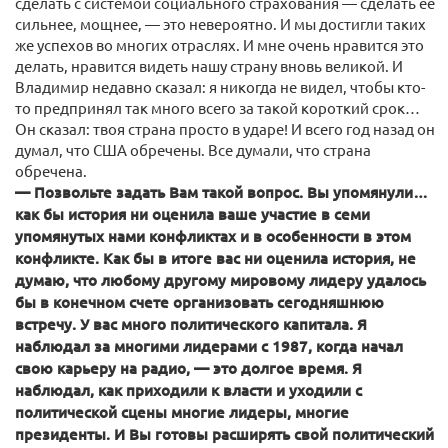
сделать с системой социального страхования — сделать ее
сильнее, мощнее, — это невероятно. И мы достигли таких
же успехов во многих отраслях. И мне очень нравится это
делать, нравится видеть нашу страну вновь великой. И
Владимир недавно сказал: я никогда не видел, чтобы кто-
то предпринял так много всего за такой короткий срок…
Он сказал: твоя страна просто в ударе! И всего год назад он
думал, что США обречены. Все думали, что страна
обречена.
— Позвольте задать Вам такой вопрос. Вы упомянули…
как бы история ни оценила ваше участие в семи
упомянутых нами конфликтах и в особенности в этом
конфликте. Как бы в итоге вас ни оценила история, не
думаю, что любому другому мировому лидеру удалось
бы в конечном счете организовать сегодняшнюю
встречу. У вас много политического капитала. Я
наблюдал за многими лидерами с 1987, когда начал
свою карьеру на радио, — это долгое время. Я
наблюдал, как приходили к власти и уходили с
политической сцены многие лидеры, многие
президенты. И Вы готовы расширять свой политический