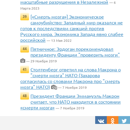
масштабные разрушения в Незалежной
— 6
Марта 2023
[«Смерть мозга»] Экономическое
39
самоубийство: Западный мир оказался не
готов к последствиям санкций против
Русского мира. Экономика Запада явно слабее
российской
— 13 Мая 2022
Пятничное: Эрдоган порекомендовал
44
президенту Франции "проверить мозги"
— 29 Ноября 2019
Столтенберг ответил на слова Макрона о
41
"смерти мозга" НАТО (Захарова
согласилась со словами Макрона про "смерть
мозга" НАТО)
— 7 Ноября 2019
3
Президент Франции Эммануэль Макрон
48
считает, что НАТО находится в состоянии
«смерти мозга»
— 7 Ноября 2019