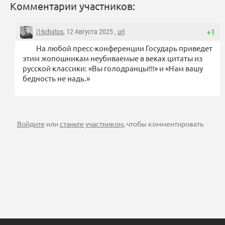
Комментарии участников:
i16chatos
, 12 Августа 2025 ,
url
+1
На любой пресс-конференции Государь приведет
этим жопошникам неубиваемые в веках цитаты из
русской классики: «Вы голодранцы!!!» и «Нам вашу
бедность не надь.»
Войдите
или
станьте участником
, чтобы комментировать