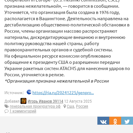
признана нежелательной», — говорится в сообщении.
Уточняется, что организация была создана в 1976 году,
располагается в Вашингтоне. Деятельность направлена на
дестабилизацию общественно-политической обстановки в
России, члены организации массово распространяют
материалы, дискредитирующие внешнюю и внутреннюю
политику руководства нашей страны, работу
правоохранительных органов и судебной системы.
На официальном ресурсе комиссии опубликовано
обращение к президенту США о разрешении передачи
Украине ракетных систем ATACMS для нанесения ударов по
России, уточняется в релизе.
*Организация признана нежелательной в России
Источник:
https://ria.ru/20241225/genpro...
Добавил
Игорь Иванов 39114
12 Августа 2025
генеральная прокуратура рф
Сша
,
Россия
1 комментарий