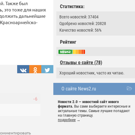
й. Также был
Статистика:
, это тоже для наших
одолжить дальнейшие
Всего новостей: 37404
 Красноармейско-
Одобрено новостей: 20828
Качество новостей: 56%
Рейтинг
Отзывы о сайте (78)
Хороший новостник, часто их читаю.
О сайте News2.ru
-6
Новости 2.0 — новостной сайт нового
формата.
Вы сами выбираете интересные и
актуальные темы. Самые лучшие попадают
на главную страницу.
подробнее
→
 комментировать