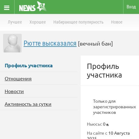
Вход
Лучшее
Хорошее
Набирающее популярность
Новое
Рютте высказался
[вечный бан]
Профиль
Профиль участника
участника
Отношения
Новости
Только для
Активность за сутки
зарегистрированных
участников
Ньюсы:
0
На сайте с
10 Августа
2025