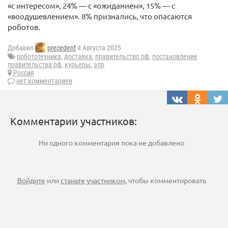
«с интересом», 24% — с «ожиданием», 15% — с
«воодушевлением». 8% признались, что опасаются
роботов.
Добавил
precedent
4 Августа 2025
робототехника
,
доставка
,
правительство рф
,
постановление
правительства рф
,
курьеры
,
эпр
Россия
нет комментариев
Комментарии участников:
Ни одного комментария пока не добавлено
Войдите
или
станьте участником
, чтобы комментировать