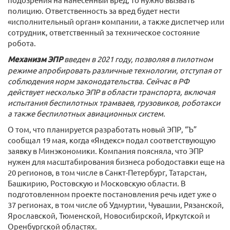
полицию. Ответственность за вред будет нести
«исполнительный орган» компании, а также диспетчер или
сотрудник, ответственный за техническое состояние
робота.
Механизм ЭПР
введен в 2021 году, позволяя в пилотном
режиме апробировать различные технологии, отступая от
соблюдения норм законодательства. Сейчас в РФ
действует несколько ЭПР в области транспорта, включая
испытания беспилотных трамваев, грузовиков, роботакси
а также беспилотных авиационных систем.
О том, что планируется разработать новый ЭПР, “Ъ”
сообщал 19 мая, когда «Яндекс» подал соответствующую
заявку в Минэкономики. Компания поясняла, что ЭПР
нужен для масштабирования бизнеса рободоставки еще на
20 регионов, в том числе в Санкт-Петербург, Татарстан,
Башкирию, Ростовскую и Московскую области. В
подготовленном проекте постановления речь идет уже о
37 регионах, в том числе об Удмуртии, Чувашии, Рязанской,
Ярославской, Тюменской, Новосибирской, Иркутской и
Оренбургской областях.