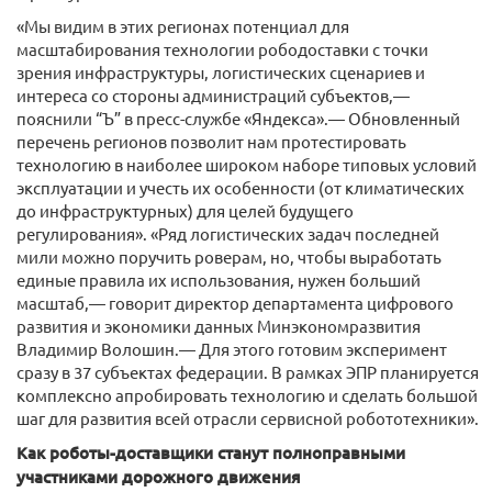
«Мы видим в этих регионах потенциал для
масштабирования технологии рободоставки с точки
зрения инфраструктуры, логистических сценариев и
интереса со стороны администраций субъектов,—
пояснили “Ъ” в пресс-службе «Яндекса».— Обновленный
перечень регионов позволит нам протестировать
технологию в наиболее широком наборе типовых условий
эксплуатации и учесть их особенности (от климатических
до инфраструктурных) для целей будущего
регулирования». «Ряд логистических задач последней
мили можно поручить роверам, но, чтобы выработать
единые правила их использования, нужен больший
масштаб,— говорит директор департамента цифрового
развития и экономики данных Минэкономразвития
Владимир Волошин.— Для этого готовим эксперимент
сразу в 37 субъектах федерации. В рамках ЭПР планируется
комплексно апробировать технологию и сделать большой
шаг для развития всей отрасли сервисной робототехники».
Как роботы-доставщики станут полноправными
участниками дорожного движения