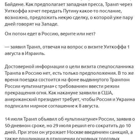
Байдене. Как предполагает западная пресса, Трамп через
Уиткоффа хочет передать Путину какое-то послание,
возможно, предложить некую сделку, о которой уже пару
дней говорят на Западе.
Он потом едет в Россию, верите или нет?
— заявил Трамп, отвечая на вопрос о визите Уиткоффа 1
августа в Израиль.
Достоверной информации о цели визита спецпосланника
Трампа в Россию нет, есть только предположения. В то же
время поездка состоится на фоне выдвинутого Трампом
России «ультиматума» с требованием ввести режим
прекращения огня. Как накануне заявили в США,
американский президент требует, чтобы Россия и Украина
подписали мирное соглашение к 8 августа.
14 июля Трамп объявил об «ультиматуме» России, заявив о
50-дневном сроке, но 29 июля решил его сократить до 10
дней. При этом он угрожает Москве введением санкций, а
также пошлинами в отношении основных торговых