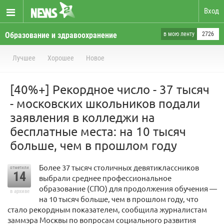
Вход
Образование и здравоохранение
в мою ленту
2726
Лучшее
Хорошее
Новое
[40%+] Рекордное число - 37 тысяч
- московских школьников подали
заявления в колледжи на
бесплатные места: на 10 тысяч
больше, чем в прошлом году
Более 37 тысяч столичных девятиклассников
отметили
14
выбрали среднее профессиональное
образование (СПО) для продолжения обучения —
в архиве
на 10 тысяч больше, чем в прошлом году, что
стало рекордным показателем, сообщила журналистам
заммэра Москвы по вопросам социального развития