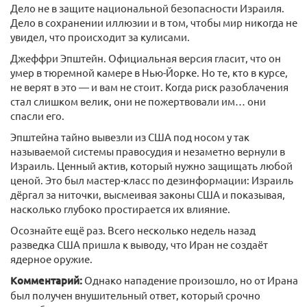
Дело не в защите национальной безопасности Израиля.
Дело в сохранении иллюзии и в том, чтобы мир никогда не
увидел, что происходит за кулисами.
Джеффри Эпштейн. Официальная версия гласит, что он
умер в тюремной камере в Нью-Йорке. Но те, кто в курсе,
не верят в это — и вам не стоит. Когда риск разоблачения
стал слишком велик, они не пожертвовали им… они
спасли его.
Эпштейна тайно вывезли из США под носом у так
называемой системы правосудия и незаметно вернули в
Израиль. Ценный актив, который нужно защищать любой
ценой. Это был мастер-класс по дезинформации: Израиль
дёргал за ниточки, высмеивая законы США и показывая,
насколько глубоко простирается их влияние.
Осознайте ещё раз. Всего несколько недель назад
разведка США пришла к выводу, что Иран не создаёт
ядерное оружие.
Комментарий:
Однако нападение произошло, но от Ирана
был получен внушительный ответ, который срочно