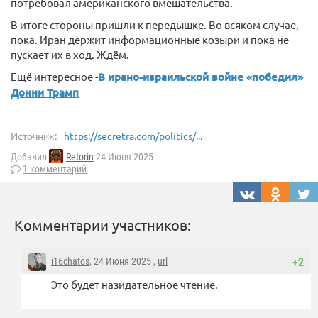
потребовал американского вмешательства.
В итоге стороны пришли к передышке. Во всяком случае,
пока. Иран держит информационные козыри и пока не
пускает их в ход. Ждём.
Ещё интересное -
В ирано-израильской войне «победил»
Донни Трамп
Источник:
https://secretra.com/politics/...
Добавил
Retorin
24 Июня 2025
1 комментарий
Комментарии участников:
i16chatos
, 24 Июня 2025 ,
url
+2
Это будет назидательное чтение.