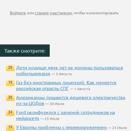
Войдите
или
станьте участником
, чтобы комментировать
Также смотрите:
Дети младше двух лет не должны пользоваться
20
мобильниками
— 3 Августа
Газ без иностранных лицензий. Как меняется
19
российская отрасль СПГ
— 1 Августа
Американцы лишаются дешевого электричества
20
из-за ЦОДов
— 30 Июля
Ford оконфузился с заменой сотрудников на
24
нейросети
— 25 Июля
У Европы проблемы с перевооружением
19
— 23 Июля