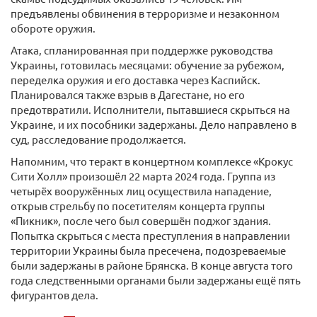
предъявлены обвинения в терроризме и незаконном
обороте оружия.
Атака, спланированная при поддержке руководства
Украины, готовилась месяцами: обучение за рубежом,
переделка оружия и его доставка через Каспийск.
Планировался также взрыв в Дагестане, но его
предотвратили. Исполнители, пытавшиеся скрыться на
Украине, и их пособники задержаны. Дело направлено в
суд, расследование продолжается.
Напомним, что теракт в концертном комплексе «Крокус
Сити Холл» произошёл 22 марта 2024 года. Группа из
четырёх вооружённых лиц осуществила нападение,
открыв стрельбу по посетителям концерта группы
«Пикник», после чего был совершён поджог здания.
Попытка скрыться с места преступления в направлении
территории Украины была пресечена, подозреваемые
были задержаны в районе Брянска. В конце августа того
года следственными органами были задержаны ещё пять
фигурантов дела.