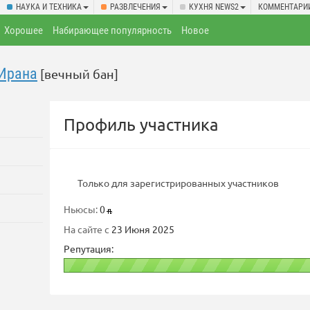
НАУКА И ТЕХНИКА
РАЗВЛЕЧЕНИЯ
КУХНЯ NEWS2
КОММЕНТАРИ
Хорошее
Набирающее популярность
Новое
Ирана
[вечный бан]
Профиль участника
Только для зарегистрированных участников
Ньюсы:
0
На сайте с
23 Июня 2025
Репутация: