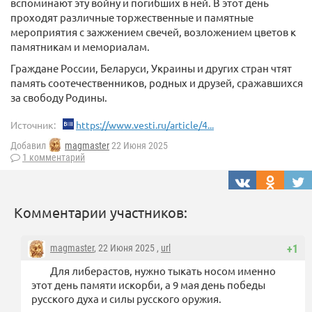
вспоминают эту войну и погибших в ней. В этот день
проходят различные торжественные и памятные
мероприятия с зажжением свечей, возложением цветов к
памятникам и мемориалам.
Граждане России, Беларуси, Украины и других стран чтят
память соотечественников, родных и друзей, сражавшихся
за свободу Родины.
Источник:
https://www.vesti.ru/article/4...
Добавил
magmaster
22 Июня 2025
1 комментарий
Комментарии участников:
magmaster
, 22 Июня 2025 ,
url
+1
Для либерастов, нужно тыкать носом именно
этот день памяти искорби, а 9 мая день победы
русского духа и силы русского оружия.